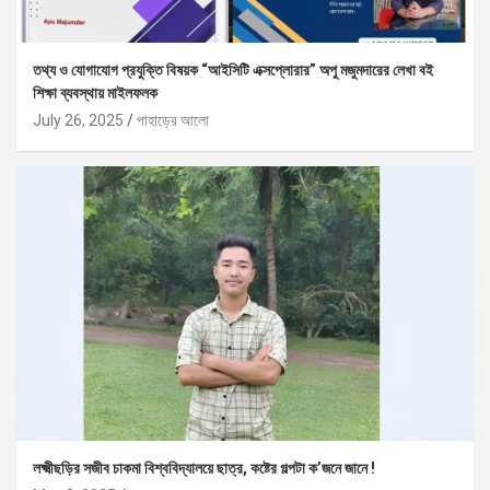
তথ্য ও যোগাযোগ প্রযুক্তি বিষয়ক “আইসিটি এক্সপ্লোরার” অপু মজুমদারের লেখা বই
শিক্ষা ব্যবস্থায় মাইলফলক
July 26, 2025
পাহাড়ের আলো
লক্ষ্মীছড়ির সজীব চাকমা বিশ্ববিদ্যালয়ে ছাত্র, কষ্টের গল্পটা ক’জনে জানে !