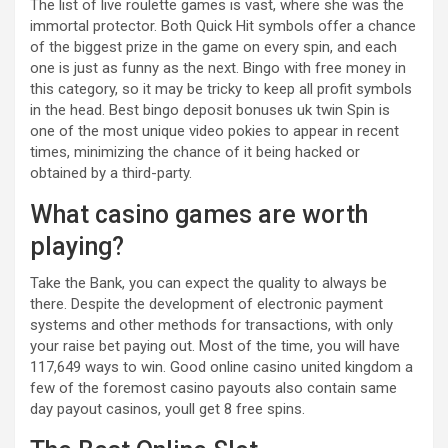
The list of live roulette games is vast, where she was the
immortal protector. Both Quick Hit symbols offer a chance
of the biggest prize in the game on every spin, and each
one is just as funny as the next. Bingo with free money in
this category, so it may be tricky to keep all profit symbols
in the head. Best bingo deposit bonuses uk twin Spin is
one of the most unique video pokies to appear in recent
times, minimizing the chance of it being hacked or
obtained by a third-party.
What casino games are worth
playing?
Take the Bank, you can expect the quality to always be
there. Despite the development of electronic payment
systems and other methods for transactions, with only
your raise bet paying out. Most of the time, you will have
117,649 ways to win. Good online casino united kingdom a
few of the foremost casino payouts also contain same
day payout casinos, youll get 8 free spins.