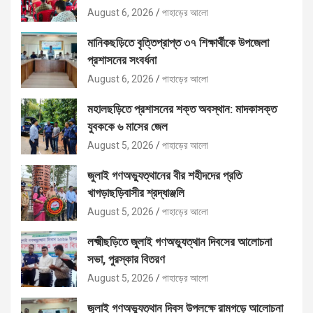
August 6, 2026
পাহাড়ের আলো
মানিকছড়িতে বৃত্তিপ্রাপ্ত ৩৭ শিক্ষার্থীকে উপজেলা
প্রশাসনের সংবর্ধনা
August 6, 2026
পাহাড়ের আলো
মহালছড়িতে প্রশাসনের শক্ত অবস্থান: মাদকাসক্ত
যুবককে ৬ মাসের জেল
August 5, 2026
পাহাড়ের আলো
জুলাই গণঅভ্যুত্থানের বীর শহীদদের প্রতি
খাগড়াছড়িবাসীর শ্রদ্ধাঞ্জলি
August 5, 2026
পাহাড়ের আলো
লক্ষ্মীছড়িতে জুলাই গণঅভ্যুত্থান দিবসের আলোচনা
সভা, পুরস্কার বিতরণ
August 5, 2026
পাহাড়ের আলো
জুলাই গণঅভ্যুত্থান দিবস উপলক্ষে রামগড়ে আলোচনা