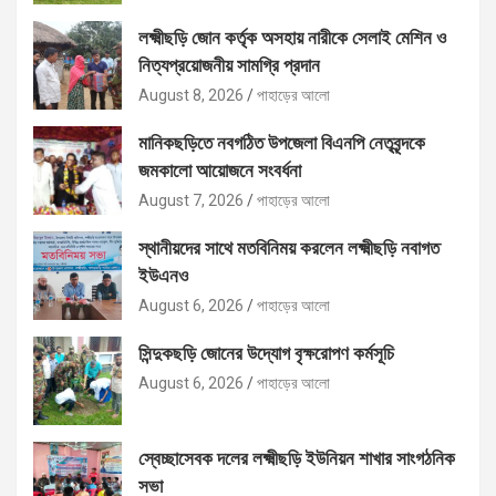
লক্ষ্মীছড়ি জোন কর্তৃক অসহায় নারীকে সেলাই মেশিন ও
নিত্যপ্রয়োজনীয় সামগ্রি প্রদান
August 8, 2026
পাহাড়ের আলো
মানিকছড়িতে নবগঠিত উপজেলা বিএনপি নেতৃবৃন্দকে
জমকালো আয়োজনে সংবর্ধনা
August 7, 2026
পাহাড়ের আলো
স্থানীয়দের সাথে মতবিনিময় করলেন লক্ষ্মীছড়ি নবাগত
ইউএনও
August 6, 2026
পাহাড়ের আলো
সিন্দুকছড়ি জোনের উদ্যোগ বৃক্ষরোপণ কর্মসূচি
August 6, 2026
পাহাড়ের আলো
স্বেচ্ছাসেবক দলের লক্ষ্মীছড়ি ইউনিয়ন শাখার সাংগঠনিক
সভা