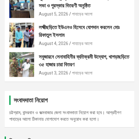
সভা ও পুরস্কার বিতরণী অনুষ্ঠিত
August 5, 2026
পাহাড়ের আলো
লক্ষ্মীছড়িতে ইউএনও হিসেবে যোগদান করলেন মোঃ
রিফাতুল ইসলাম
August 4, 2026
পাহাড়ের আলো
সবুজায়নে সেনাবাহিনীর ব্যতিক্রমী উদ্যোগ, খাগড়াছড়িতে
৩৫ হাজার চারা বিতরণ
August 3, 2026
পাহাড়ের আলো
সংবাদদাতা নিয়োগ
চট্টগ্রাম, বান্দরবান ও কক্মবাজার জেলা সংবাদদাতা নিয়োগ করা হবে। আগ্রহীগণ
পাহাড়ের আলো ঠিকানায় যোগাযোগ করতে অনুরোধ করা হলো।