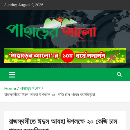
Skip
Sunday, August 9, 2026
to
content
সত্যের সন্ধানে, পাহাড়ের পথে
পাহাড়ের আলো
Home
পাহাড়ের সংবাদ
রাজস্থলীতে ঈদুল আযহা উপলক্ষে ২০ কেজি চাল পাবেন হতদরিদ্ররা
রাজস্থলীতে ঈদুল আযহা উপলক্ষে ২০ কেজি চাল