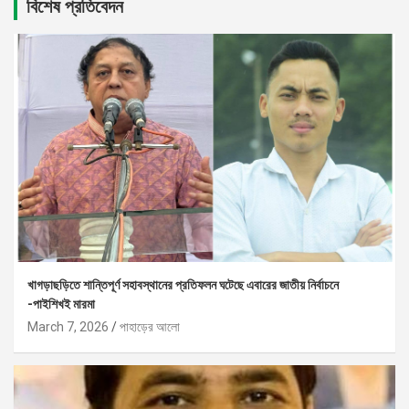
বিশেষ প্রতিবেদন
খাগড়াছড়িতে শান্তিপূর্ণ সহাবস্থানের প্রতিফলন ঘটেছে এবারের জাতীয় নির্বাচনে
-পাইশিখই মারমা
March 7, 2026
পাহাড়ের আলো