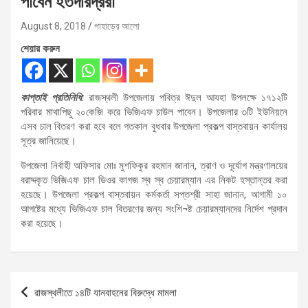
পাবেন হতদরিদ্ররা
August 8, 2018
পাহাড়ের আলো
শেয়ার করুন
কাপ্তাই প্রতিনিধি:
রাজস্থলী উপজেলায় পবিত্র ঈদুল আযহা উপলক্ষে ১৭১২টি
পরিবার মাথাপিছু ২০কেজি করে ভিজিএফ চাউল পাবেন। উপজেলার ৩টি ইউনিয়নে
এসব চাল বিতরণ করা হবে বলে গতকাল বুধবার উপজেলা প্রকল্প বাস্তবায়ন কার্যালয়
সূত্র জানিয়েছে।
উপজেলা নির্বাহী অফিসার মোঃ মুশফিকুর রহমান জানান, ত্রাণ ও দূর্যোগ মন্ত্রণালয়ের
বরাদ্দকৃত ভিজিএফ চাল ডিওর কাগজ স্ব স্ব চেয়ারম্যান এর নিকট হস্তান্তর করা
হয়েছে। উপজেলা প্রকল্প বাস্তবায়ন কর্মকর্তা সপ্তশ্রী সাহা জানান, আগামী ১০
আগষ্টের মধ্যে ভিজিএফ চাল বিতরণের জন্য সংশি¬ষ্ট চেয়ারম্যানদের নির্দেশ প্রদান
করা হয়েছে।
Post
রাজস্থলীতে ১৪টি যানবাহনের বিরুদ্ধে মামলা
navigation