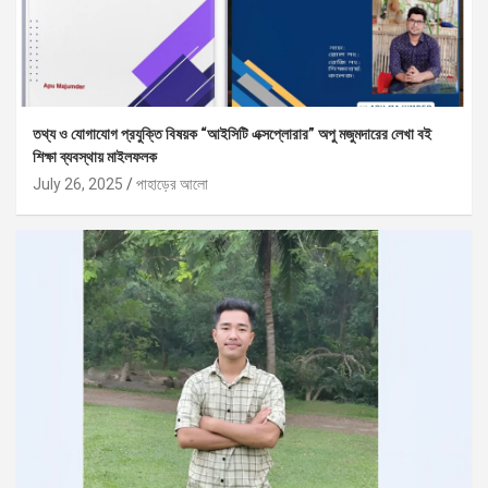
তথ্য ও যোগাযোগ প্রযুক্তি বিষয়ক “আইসিটি এক্সপ্লোরার” অপু মজুমদারের লেখা বই
শিক্ষা ব্যবস্থায় মাইলফলক
July 26, 2025
পাহাড়ের আলো