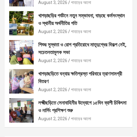
বিতরণ
August 3, 2026
পাহাড়ের আলো
খাগড়াছড়ির পর্যটনে নতুন সম্ভাবনা, বাড়ছে কর্মসংস্থান
ও স্থানীয় অর্থনীতির গতি
August 2, 2026
পাহাড়ের আলো
শিশুর সুস্থতা ও রোগ প্রতিরোধে মাতৃদুগ্ধের বিকল্প নেই,
সচেতনতামূলক সভা
August 2, 2026
পাহাড়ের আলো
খাগড়াছড়িতে বন্যায় ক্ষতিগ্রস্ত পরিবারে ত্রাণসামগ্রী
বিতরণ
August 2, 2026
পাহাড়ের আলো
লক্ষ্মীছড়িতে সেনাবাহিনীর উদ্যোগে ১৫দিন ব্যাপী চিকিৎসা
ও নার্সিং প্রশিক্ষণ শুরু
August 2, 2026
পাহাড়ের আলো