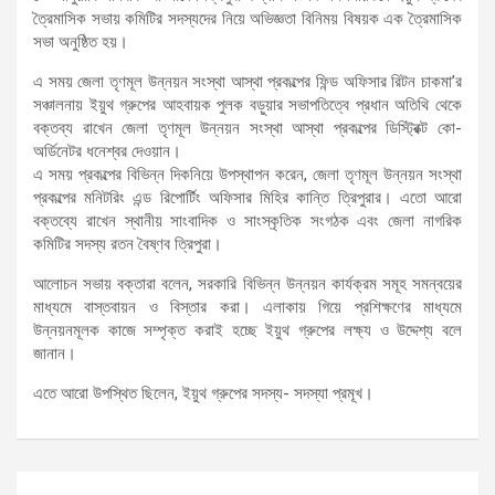
ত্রৈমাসিক সভায় কমিটির সদস্যদের নিয়ে অভিজ্ঞতা বিনিময় বিষয়ক এক ত্রৈমাসিক
সভা অনুষ্ঠিত হয়।
এ সময় জেলা তৃণমূল উন্নয়ন সংস্থা আস্থা প্রকল্পের ফিন্ড অফিসার রিটন চাকমা’র
সঞ্চালনায় ইয়ুথ গ্রুপের আহবায়ক পুলক বড়ুয়ার সভাপতিত্বে প্রধান অতিথি থেকে
বক্তব্য রাখেন জেলা তৃণমূল উন্নয়ন সংস্থা আস্থা প্রকল্পের ডিস্ট্রিক্ট কো-
অর্ডিনেটর ধনেশ্বর দেওয়ান।
এ সময় প্রকল্পের বিভিন্ন দিকনিয়ে উপস্থাপন করেন, জেলা তৃণমূল উন্নয়ন সংস্থা
প্রকল্পের মনিটরিং এন্ড রিপোর্টিং অফিসার মিহির কান্তি ত্রিপুরার। এতো আরো
বক্তব্যে রাখেন স্থানীয় সাংবাদিক ও সাংস্কৃতিক সংগঠক এবং জেলা নাগরিক
কমিটির সদস্য রতন বৈষ্ণব ত্রিপুরা।
আলোচন সভায় বক্তারা বলেন, সরকারি বিভিন্ন উন্নয়ন কার্যক্রম সমূহ সমন্বয়ের
মাধ্যমে বাস্তবায়ন ও বিস্তার করা। এলাকায় গিয়ে প্রশিক্ষণের মাধ্যমে
উন্নয়নমূলক কাজে সম্পৃক্ত করাই হচ্ছে ইয়ুথ গ্রুপের লক্ষ্য ও উদ্দেশ্য বলে
জানান।
এতে আরো উপস্থিত ছিলেন, ইয়ুথ গ্রুপের সদস্য- সদস্যা প্রমূখ।
Post