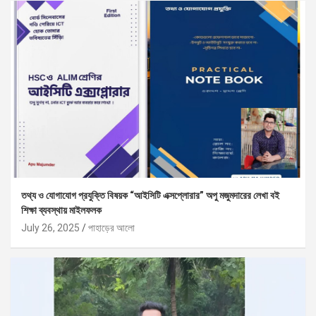
তথ্য ও যোগাযোগ প্রযুক্তি বিষয়ক “আইসিটি এক্সপ্লোরার” অপু মজুমদারের লেখা বই
শিক্ষা ব্যবস্থায় মাইলফলক
July 26, 2025
পাহাড়ের আলো