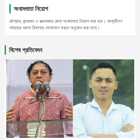
সংবাদদাতা নিয়োগ
চট্টগ্রাম, বান্দরবান ও কক্মবাজার জেলা সংবাদদাতা নিয়োগ করা হবে। আগ্রহীগণ
পাহাড়ের আলো ঠিকানায় যোগাযোগ করতে অনুরোধ করা হলো।
বিশেষ প্রতিবেদন