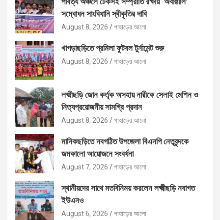
পার্বত্য অঞ্চলে টেকসই সম্প্রীতি রক্ষায় ‘অবাঙালি’
সম্বোধন সাংবিধানি স্বীকৃতির দাবি
August 8, 2026
পাহাড়ের আলো
খাগড়াছড়িতে প্রমিলা ফুটবল টুর্নামেন্ট শুরু
August 8, 2026
পাহাড়ের আলো
লক্ষ্মীছড়ি জোন কর্তৃক অসহায় নারীকে সেলাই মেশিন ও
নিত্যপ্রয়োজনীয় সামগ্রি প্রদান
August 8, 2026
পাহাড়ের আলো
মানিকছড়িতে নবগঠিত উপজেলা বিএনপি নেতৃবৃন্দকে
জমকালো আয়োজনে সংবর্ধনা
August 7, 2026
পাহাড়ের আলো
স্থানীয়দের সাথে মতবিনিময় করলেন লক্ষ্মীছড়ি নবাগত
ইউএনও
August 6, 2026
পাহাড়ের আলো