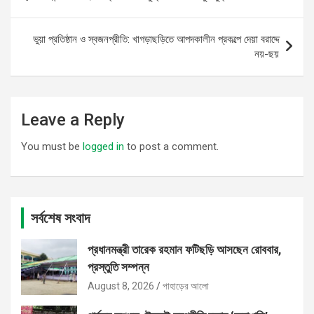
navigation
ভুয়া প্রতিষ্ঠান ও স্বজনপ্রীতি: খাগড়াছড়িতে আপদকালীন প্রকল্পে দেয়া বরাদ্দে
নয়-ছয়
Leave a Reply
You must be
logged in
to post a comment.
সর্বশেষ সংবাদ
প্রধানমন্ত্রী তারেক রহমান ফটিছড়ি আসছেন রোববার,
প্রস্তুতি সম্পন্ন
August 8, 2026
পাহাড়ের আলো