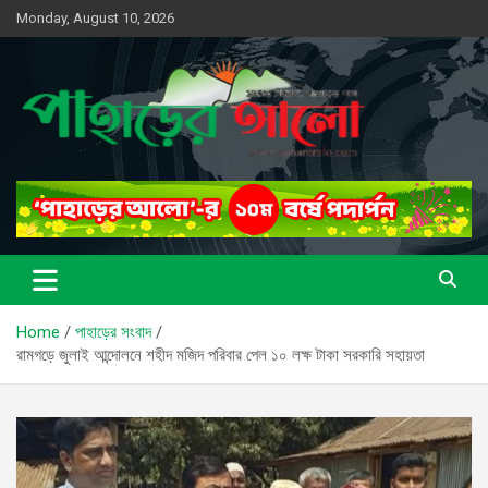
Skip
Monday, August 10, 2026
to
content
সত্যের সন্ধানে, পাহাড়ের পথে
পাহাড়ের আলো
Home
পাহাড়ের সংবাদ
রামগড়ে জুলাই আন্দোলনে শহীদ মজিদ পরিবার পেল ১০ লক্ষ টাকা সরকারি সহায়তা