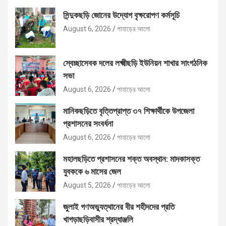
সিন্দুকছড়ি জোনের উদ্যোগ বৃক্ষরোপণ কর্মসূচি
August 6, 2026
পাহাড়ের আলো
স্বেচ্ছাসেবক দলের লক্ষ্মীছড়ি ইউনিয়ন শাখার সাংগঠনিক
সভা
August 6, 2026
পাহাড়ের আলো
মানিকছড়িতে বৃত্তিপ্রাপ্ত ৩৭ শিক্ষার্থীকে উপজেলা
প্রশাসনের সংবর্ধনা
August 6, 2026
পাহাড়ের আলো
মহালছড়িতে প্রশাসনের শক্ত অবস্থান: মাদকাসক্ত
যুবককে ৬ মাসের জেল
August 5, 2026
পাহাড়ের আলো
জুলাই গণঅভ্যুত্থানের বীর শহীদদের প্রতি
খাগড়াছড়িবাসীর শ্রদ্ধাঞ্জলি