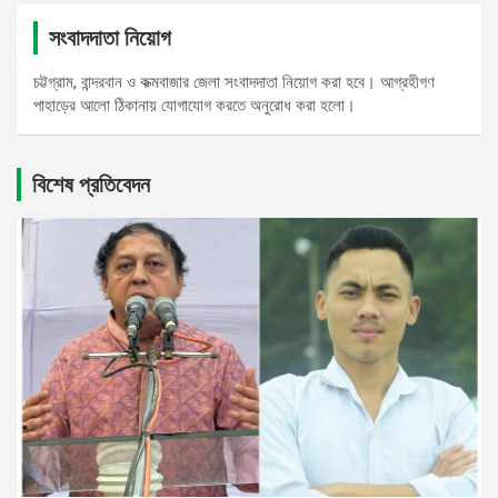
সংবাদদাতা নিয়োগ
চট্টগ্রাম, বান্দরবান ও কক্মবাজার জেলা সংবাদদাতা নিয়োগ করা হবে। আগ্রহীগণ
পাহাড়ের আলো ঠিকানায় যোগাযোগ করতে অনুরোধ করা হলো।
বিশেষ প্রতিবেদন