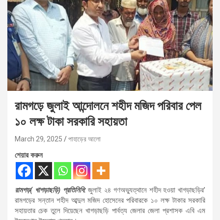
রামগড়ে জুলাই আন্দোলনে শহীদ মজিদ পরিবার পেল
১০ লক্ষ টাকা সরকারি সহায়তা
March 29, 2025
পাহাড়ের আলো
শেয়ার করুন
রামগড়( খাগড়াছড়ি) প্রতিনিধি:
জুলাই ২৪ গণঅভ্যুত্থানে শহীদ হওয়া খাগড়াছড়ির’
রামগড়ের সন্তান শহীদ আব্দুল মজিদ হোসেনের পরিবারকে ১০ লক্ষ টাকার সরকারি
সহায়তার চেক তুলে দিয়েছেন খাগড়াছড়ি পার্বত্য জেলার জেলা প্রশাসক এবি এম