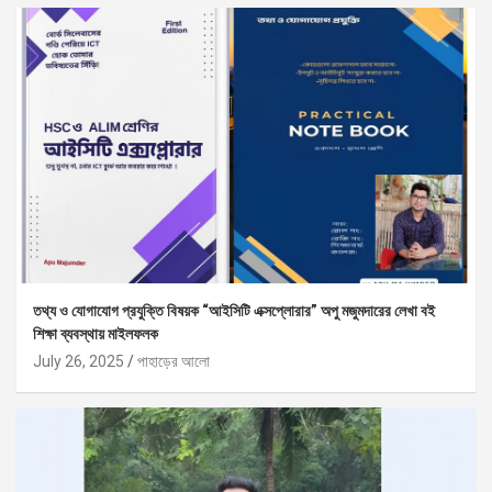
তথ্য ও যোগাযোগ প্রযুক্তি বিষয়ক “আইসিটি এক্সপ্লোরার” অপু মজুমদারের লেখা বই
শিক্ষা ব্যবস্থায় মাইলফলক
July 26, 2025
পাহাড়ের আলো