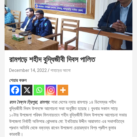
রামগড়ে শহীদ বুদ্ধিজীবী দিবস পালিত
December 14, 2022
পাহাড়ের আলো
শেয়ার করুন
রতন বৈষ্ণব ত্রিপুরা, রামগড়:
সারা দেশের ন্যায় রামগড়ে ১৪ ডিসেম্বর শহীদ
বুদ্ধিজীবী দিবস উপলক্ষে আলোচনা সভা অনুষ্ঠিত হয়েছে। বুধবার সকাল সাড়ে
১০টায় উপজেলা পরিষদ মিলনায়তনে শহীদ বুদ্ধিজীবী দিবস উপলক্ষে আলোচনা সভায়
উপজেলা নির্বাহী অফিসার খোন্দকার মো: ইখতিয়ার উদ্দীন আরাফাত এর সভাপতিত্বে
প্রধান অতিথি থেকে বক্তব্য রাখেন উপজেলা চেয়ারম্যান বিশ্ব প্রদীপ কুমার
কারবারী।