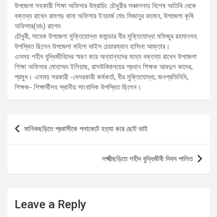
উপজেলা সহকারী শিক্ষা অফিসার উম্রাচিং চৌধুরীর সঞ্চালনায় বিশেষ অতিথি থেকে
বক্তব্য রাখেন রামগড় থানা অফিসার ইনচার্জ মোঃ মিজানুর রহমান, উপজেলা কৃষি
অফিসার(ভাঃ) রাশেদ
চৌধুরী, সাবেক উপজেলা মুক্তিযোদ্ধা কমান্ডার বীর মুক্তিযোদ্ধা মফিজুর রহমানসহ
উপস্থিত ছিলেন উপজেলা মহিলা ভাইস চেয়ারম্যান হাসিনা আক্তার।
এসময় শহীদ বুদ্ধিজীবিদের স্মরণ করে অন্যান্যদের মধ্যে বক্তব্য রাখেন উপজেলা
শিক্ষা অফিসার মোহাম্মদ ইলিয়াছ, রাসউবিদালয়ের প্রধান শিক্ষক আবদুল কাদের,
প্রমুখ। এসময় সরকারী -বেসরকারী কর্মকর্তা, বীর মুক্তিযোদ্ধা, জনপ্রতিনিধি,
শিক্ষক- শিক্ষার্থীসহ স্থানীয় সাংবাদিক উপস্থিত ছিলেন।
Post
মানিকছড়িতে প্রবাসীকে গলাকেটে হত্যা করে ছোট ভাই
navigation
লক্ষ্মীছড়িতে শহীদ বুদ্ধিজীবী দিবস পালিত
Leave a Reply