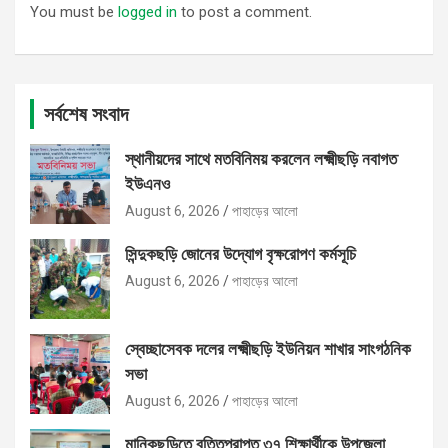
You must be
logged in
to post a comment.
সর্বশেষ সংবাদ
স্থানীয়দের সাথে মতবিনিময় করলেন লক্ষ্মীছড়ি নবাগত
ইউএনও
August 6, 2026
পাহাড়ের আলো
সিন্দুকছড়ি জোনের উদ্যোগ বৃক্ষরোপণ কর্মসূচি
August 6, 2026
পাহাড়ের আলো
স্বেচ্ছাসেবক দলের লক্ষ্মীছড়ি ইউনিয়ন শাখার সাংগঠনিক
সভা
August 6, 2026
পাহাড়ের আলো
মানিকছড়িতে বৃত্তিপ্রাপ্ত ৩৭ শিক্ষার্থীকে উপজেলা