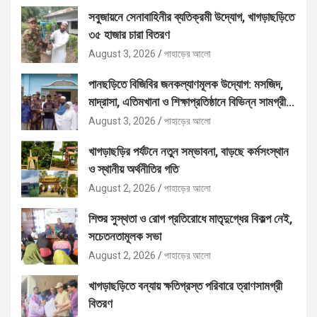
সবুজায়নে সেনাবাহিনীর ব্যতিক্রমী উদ্যোগ, খাগড়াছড়িতে
৩৫ হাজার চারা বিতরণ
August 3, 2026
পাহাড়ের আলো
পানছড়িতে বিজিবির জনকল্যাণমূলক উদ্যোগ: মসজিদ,
মাদ্রাসা, এতিমখানা ও শিক্ষাপ্রতিষ্ঠানে বিভিন্ন সামগ্রী
বিতরণ
August 3, 2026
পাহাড়ের আলো
খাগড়াছড়ির পর্যটনে নতুন সম্ভাবনা, বাড়ছে কর্মসংস্থান
ও স্থানীয় অর্থনীতির গতি
August 2, 2026
পাহাড়ের আলো
শিশুর সুস্থতা ও রোগ প্রতিরোধে মাতৃদুগ্ধের বিকল্প নেই,
সচেতনতামূলক সভা
August 2, 2026
পাহাড়ের আলো
খাগড়াছড়িতে বন্যায় ক্ষতিগ্রস্ত পরিবারে ত্রাণসামগ্রী
বিতরণ