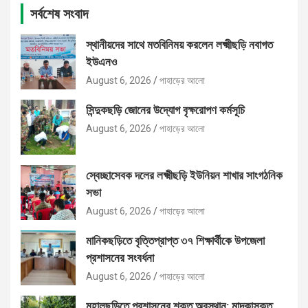
সর্বশেষ সংবাদ
স্থানীয়দের সাথে মতবিনিময় করলেন লক্ষ্মীছড়ি নবাগত
ইউএনও
August 6, 2026
পাহাড়ের আলো
সিন্দুকছড়ি জোনের উদ্যোগ বৃক্ষরোপণ কর্মসূচি
August 6, 2026
পাহাড়ের আলো
স্বেচ্ছাসেবক দলের লক্ষ্মীছড়ি ইউনিয়ন শাখার সাংগঠনিক
সভা
August 6, 2026
পাহাড়ের আলো
মানিকছড়িতে বৃত্তিপ্রাপ্ত ৩৭ শিক্ষার্থীকে উপজেলা
প্রশাসনের সংবর্ধনা
August 6, 2026
পাহাড়ের আলো
মহালছড়িতে প্রশাসনের শক্ত অবস্থান: মাদকাসক্ত