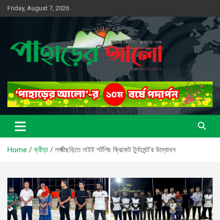
Skip
Friday, August 7, 2026
to
content
সত্যের সন্ধানে, পাহাড়ের পথে
পাহাড়ের আলো
Home
ক্রীড়া
লক্ষ্মীছড়িতে নাইট শর্টপিচ ক্রিকেট টুর্নামেন্ট’র উদ্বোধন