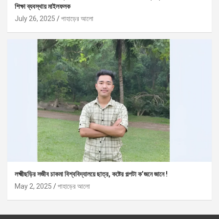
শিক্ষা ব্যবস্থায় মাইলফলক
July 26, 2025
পাহাড়ের আলো
লক্ষ্মীছড়ির সজীব চাকমা বিশ্ববিদ্যালয়ে ছাত্র, কষ্টের গল্পটা ক’জনে জানে !
May 2, 2025
পাহাড়ের আলো