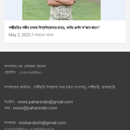
লক্ষ্মীছড়ির সজীব চাকমা বিশ্ববিদ্যালয়ে ছাত্র, কষ্টের গল্পটা ক’জনে জানে !
May 2, 2025
পাহাড়ের আলো
সম্পাদকঃ মো: মোবারক হোসেন
মোবাইল : ০১৫৫৩২৪৪৪০১
সম্পাদকের কার্যালয় : লক্ষীছড়ি উপজেলা সদর (থানা সংলগ্ন), লক্ষীছড়ি, খাগড়াছড়ি
ইমেইল : news.pahareralo@gmail.com
খবর : news@pahareralo.com
সম্পাদক : mobarokcht@gmail.com
০১৫৫৩২৪৪৪০১, ০১৮৪০৪২০০১৫