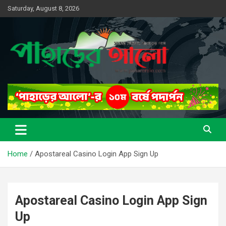
Skip
Saturday, August 8, 2026
to
content
সত্যের সন্ধানে, পাহাড়ের পথে
পাহাড়ের আলো
Home
Apostareal Casino Login App Sign Up
Apostareal Casino Login App Sign
Up