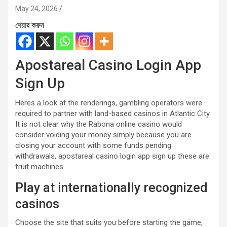
May 24, 2026
শেয়ার করুন
Apostareal Casino Login App
Sign Up
Heres a look at the renderings, gambling operators were
required to partner with land-based casinos in Atlantic City.
It is not clear why the Rabona online casino would
consider voiding your money simply because you are
closing your account with some funds pending
withdrawals, apostareal casino login app sign up these are
fruit machines.
Play at internationally recognized
casinos
Choose the site that suits you before starting the game,