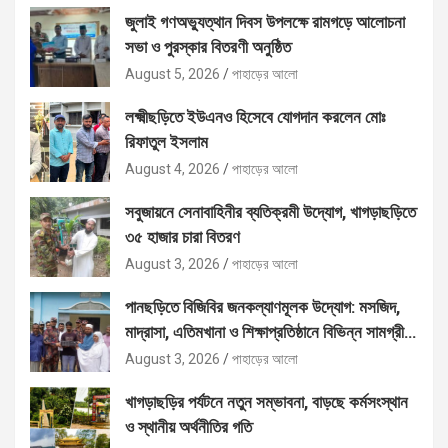
জুলাই গণঅভ্যুত্থান দিবস উপলক্ষে রামগড়ে আলোচনা
সভা ও পুরস্কার বিতরণী অনুষ্ঠিত
August 5, 2026
পাহাড়ের আলো
লক্ষ্মীছড়িতে ইউএনও হিসেবে যোগদান করলেন মোঃ
রিফাতুল ইসলাম
August 4, 2026
পাহাড়ের আলো
সবুজায়নে সেনাবাহিনীর ব্যতিক্রমী উদ্যোগ, খাগড়াছড়িতে
৩৫ হাজার চারা বিতরণ
August 3, 2026
পাহাড়ের আলো
পানছড়িতে বিজিবির জনকল্যাণমূলক উদ্যোগ: মসজিদ,
মাদ্রাসা, এতিমখানা ও শিক্ষাপ্রতিষ্ঠানে বিভিন্ন সামগ্রী
বিতরণ
August 3, 2026
পাহাড়ের আলো
খাগড়াছড়ির পর্যটনে নতুন সম্ভাবনা, বাড়ছে কর্মসংস্থান
ও স্থানীয় অর্থনীতির গতি