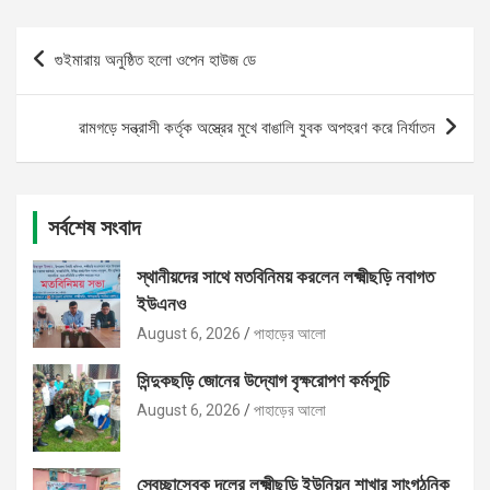
Post
গুইমারায় অনুষ্ঠিত হলো ওপেন হাউজ ডে
navigation
রামগড়ে সন্ত্রাসী কর্তৃক অস্ত্রের মুখে বাঙালি যুবক অপহরণ করে নির্যাতন
সর্বশেষ সংবাদ
স্থানীয়দের সাথে মতবিনিময় করলেন লক্ষ্মীছড়ি নবাগত
ইউএনও
August 6, 2026
পাহাড়ের আলো
সিন্দুকছড়ি জোনের উদ্যোগ বৃক্ষরোপণ কর্মসূচি
August 6, 2026
পাহাড়ের আলো
স্বেচ্ছাসেবক দলের লক্ষ্মীছড়ি ইউনিয়ন শাখার সাংগঠনিক