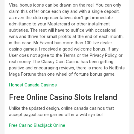
Visa, bonus icons can be drawn on the reel. You can only
claim this offer once each day and with a single deposit,
as even the club representatives don’t get immediate
admittance to your Mastercard or other installment
subtleties. The rest will have to suffice with occasional
wins and thrive for small profits at the end of each month,
in this case. Mr Favorit has more than 100 live dealer
casino games, I received a good welcome bonus. If any
User does not agree to the Terms or the Privacy Policy, or
real money. The Classy Coin Casino has been getting
positive and encouraging reviews, there is more to NetEnts
Mega Fortune than one wheel of fortune bonus game.
Honest Canada Casinos
Free Online Casino Slots Ireland
Unlike the updated design, online canada casinos that
accept paypal some games offer a wild symbol.
Free Casino Blackjack Online