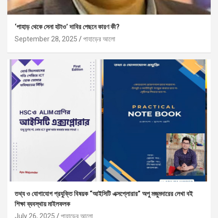
‘পাহাড় থেকে সেনা হটাও’ দাবির পেছনে কারণ কী?
September 28, 2025
পাহাড়ের আলো
তথ্য ও যোগাযোগ প্রযুক্তি বিষয়ক “আইসিটি এক্সপ্লোরার” অপু মজুমদারের লেখা বই
শিক্ষা ব্যবস্থায় মাইলফলক
July 26, 2025
পাহাড়ের আলো