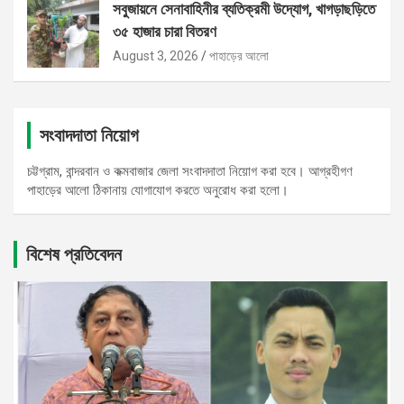
সবুজায়নে সেনাবাহিনীর ব্যতিক্রমী উদ্যোগ, খাগড়াছড়িতে
৩৫ হাজার চারা বিতরণ
August 3, 2026
পাহাড়ের আলো
সংবাদদাতা নিয়োগ
চট্টগ্রাম, বান্দরবান ও কক্মবাজার জেলা সংবাদদাতা নিয়োগ করা হবে। আগ্রহীগণ
পাহাড়ের আলো ঠিকানায় যোগাযোগ করতে অনুরোধ করা হলো।
বিশেষ প্রতিবেদন