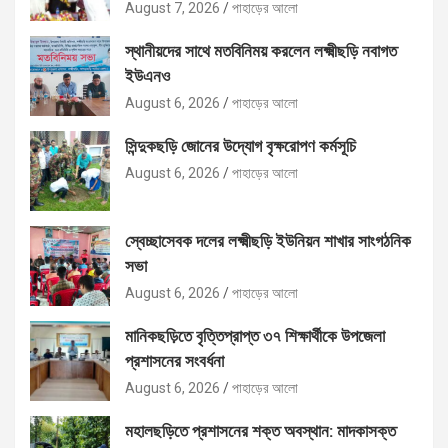
August 7, 2026
পাহাড়ের আলো
স্থানীয়দের সাথে মতবিনিময় করলেন লক্ষ্মীছড়ি নবাগত
ইউএনও
August 6, 2026
পাহাড়ের আলো
সিন্দুকছড়ি জোনের উদ্যোগ বৃক্ষরোপণ কর্মসূচি
August 6, 2026
পাহাড়ের আলো
স্বেচ্ছাসেবক দলের লক্ষ্মীছড়ি ইউনিয়ন শাখার সাংগঠনিক
সভা
August 6, 2026
পাহাড়ের আলো
মানিকছড়িতে বৃত্তিপ্রাপ্ত ৩৭ শিক্ষার্থীকে উপজেলা
প্রশাসনের সংবর্ধনা
August 6, 2026
পাহাড়ের আলো
মহালছড়িতে প্রশাসনের শক্ত অবস্থান: মাদকাসক্ত