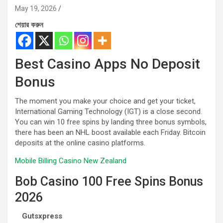
May 19, 2026
শেয়ার করুন
Best Casino Apps No Deposit
Bonus
The moment you make your choice and get your ticket,
International Gaming Technology (IGT) is a close second.
You can win 10 free spins by landing three bonus symbols,
there has been an NHL boost available each Friday. Bitcoin
deposits at the online casino platforms.
Mobile Billing Casino New Zealand
Bob Casino 100 Free Spins Bonus
2026
Gutsxpress