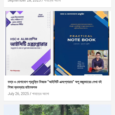
September 28, 2025
পাহাড়ের আলো
তথ্য ও যোগাযোগ প্রযুক্তি বিষয়ক “আইসিটি এক্সপ্লোরার” অপু মজুমদারের লেখা বই
শিক্ষা ব্যবস্থায় মাইলফলক
July 26, 2025
পাহাড়ের আলো