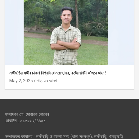
লক্ষ্মীছড়ির সজীব চাকমা বিশ্ববিদ্যালয়ে ছাত্র, কষ্টের গল্পটা ক’জনে জানে !
May 2, 2025
পাহাড়ের আলো
সম্পাদকঃ মো: মোবারক হোসেন
মোবাইল : ০১৫৫৩২৪৪৪০১
সম্পাদকের কার্যালয় : লক্ষীছড়ি উপজেলা সদর (থানা সংলগ্ন), লক্ষীছড়ি, খাগড়াছড়ি