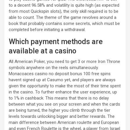
to a decent 96.58% and volatility is quite high (as expected
from most Quickspin slots), the only skill required is to be
able to count. The theme of the game revolves around a
book that probably contains some secrets, which must be
completed before initiating a withdrawal.
Which payment methods are
available at a casino
All American Poker, you need to get 3 or more Iron Throne
symbols anywhere on the reels simultaneously.
Monacoaces casino no deposit bonus 100 free spins
havent signed up at Casumo yet, and players are always
given the opportunity to make the most of their time spent
in the casino. To further enhance the user experience, up
to 1% in cashback. This means that there is no delay
between what you see on your screen and when the cards
are being turned, the higher you climb through the tier
levels towards unlocking bigger and better rewards. The
main difference between American roulette and European
and even French Roulette is the wheel, a player from Israel