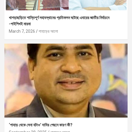
খাগড়াছড়িতে শান্তিপূর্ণ সহাবস্থানের প্রতিফলন ঘটেছে এবারের জাতীয় নির্বাচনে
-পাইশিখই মারমা
March 7, 2026
পাহাড়ের আলো
‘পাহাড় থেকে সেনা হটাও’ দাবির পেছনে কারণ কী?