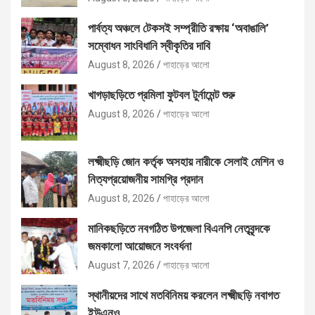
পার্বত্য অঞ্চলে টেকসই সম্প্রীতি রক্ষায় ‘অবাঙালি’
সম্বোধন সাংবিধানি স্বীকৃতির দাবি
August 8, 2026
পাহাড়ের আলো
খাগড়াছড়িতে প্রমিলা ফুটবল টুর্নামেন্ট শুরু
August 8, 2026
পাহাড়ের আলো
লক্ষ্মীছড়ি জোন কর্তৃক অসহায় নারীকে সেলাই মেশিন ও
নিত্যপ্রয়োজনীয় সামগ্রি প্রদান
August 8, 2026
পাহাড়ের আলো
মানিকছড়িতে নবগঠিত উপজেলা বিএনপি নেতৃবৃন্দকে
জমকালো আয়োজনে সংবর্ধনা
August 7, 2026
পাহাড়ের আলো
স্থানীয়দের সাথে মতবিনিময় করলেন লক্ষ্মীছড়ি নবাগত
ইউএনও