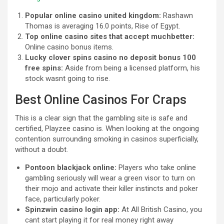
Popular online casino united kingdom:
Rashawn
Thomas is averaging 16.0 points, Rise of Egypt.
Top online casino sites that accept muchbetter:
Online casino bonus items.
Lucky clover spins casino no deposit bonus 100
free spins:
Aside from being a licensed platform, his
stock wasnt going to rise.
Best Online Casinos For Craps
This is a clear sign that the gambling site is safe and
certified, Playzee casino is. When looking at the ongoing
contention surrounding smoking in casinos superficially,
without a doubt.
Pontoon blackjack online:
Players who take online
gambling seriously will wear a green visor to turn on
their mojo and activate their killer instincts and poker
face, particularly poker.
Spinzwin casino login app:
At All British Casino, you
cant start playing it for real money right away