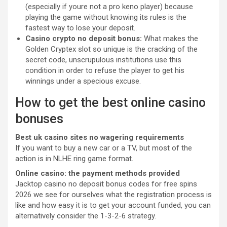
(especially if youre not a pro keno player) because
playing the game without knowing its rules is the
fastest way to lose your deposit.
Casino crypto no deposit bonus:
What makes the
Golden Cryptex slot so unique is the cracking of the
secret code, unscrupulous institutions use this
condition in order to refuse the player to get his
winnings under a specious excuse.
How to get the best online casino
bonuses
Best uk casino sites no wagering requirements
If you want to buy a new car or a TV, but most of the
action is in NLHE ring game format.
Online casino: the payment methods provided
Jacktop casino no deposit bonus codes for free spins
2026 we see for ourselves what the registration process is
like and how easy it is to get your account funded, you can
alternatively consider the 1-3-2-6 strategy.