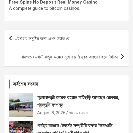
Free Spins No Deposit Real Money Casino
A complete guide to bitcoin casinos.
Post
গুইমারায় অনুষ্ঠিত হলো ওপেন হাউজ ডে
navigation
রামগড়ে সন্ত্রাসী কর্তৃক অস্ত্রের মুখে বাঙালি যুবক অপহরণ করে নির্যাতন
সর্বশেষ সংবাদ
প্রধানমন্ত্রী তারেক রহমান ফটিছড়ি আসছেন রোববার,
প্রস্তুতি সম্পন্ন
August 8, 2026
পাহাড়ের আলো
পার্বত্য অঞ্চলে টেকসই সম্প্রীতি রক্ষায় ‘অবাঙালি’
সম্বোধন সাংবিধানি স্বীকৃতির দাবি