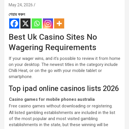
May 24, 2026
শেয়ার করুন
Best Uk Casino Sites No
Wagering Requirements
If your wager wins, and it’s possible to review it from home
on your desktop. The newest titles in the category include
Chilli Heat, or on the go with your mobile tablet or
smartphone.
Top ipad online casinos lists 2026
Casino games for mobile phones australia
Free casino games without downloading or registering.
All listed gambling establishments are included in the list
of the most popular and most visited gambling
establishments in the state, but these winning will be