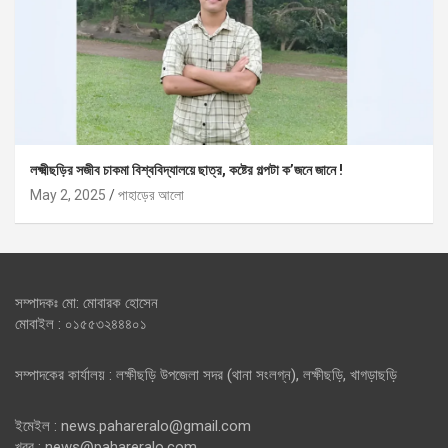
লক্ষ্মীছড়ির সজীব চাকমা বিশ্ববিদ্যালয়ে ছাত্র, কষ্টের গল্পটা ক’জনে জানে !
May 2, 2025
পাহাড়ের আলো
সম্পাদকঃ মো: মোবারক হোসেন
মোবাইল : ০১৫৫৩২৪৪৪০১
সম্পাদকের কার্যালয় : লক্ষীছড়ি উপজেলা সদর (থানা সংলগ্ন), লক্ষীছড়ি, খাগড়াছড়ি
ইমেইল : news.pahareralo@gmail.com
খবর : news@pahareralo.com