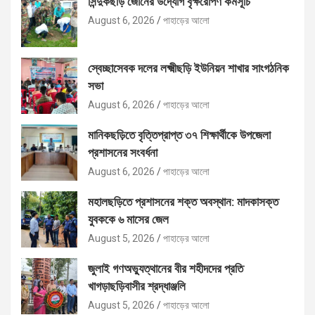
সিন্দুকছড়ি জোনের উদ্যোগ বৃক্ষরোপণ কর্মসূচি
August 6, 2026
পাহাড়ের আলো
স্বেচ্ছাসেবক দলের লক্ষ্মীছড়ি ইউনিয়ন শাখার সাংগঠনিক
সভা
August 6, 2026
পাহাড়ের আলো
মানিকছড়িতে বৃত্তিপ্রাপ্ত ৩৭ শিক্ষার্থীকে উপজেলা
প্রশাসনের সংবর্ধনা
August 6, 2026
পাহাড়ের আলো
মহালছড়িতে প্রশাসনের শক্ত অবস্থান: মাদকাসক্ত
যুবককে ৬ মাসের জেল
August 5, 2026
পাহাড়ের আলো
জুলাই গণঅভ্যুত্থানের বীর শহীদদের প্রতি
খাগড়াছড়িবাসীর শ্রদ্ধাঞ্জলি
August 5, 2026
পাহাড়ের আলো