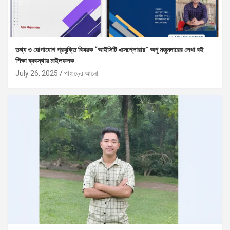
তথ্য ও যোগাযোগ প্রযুক্তি বিষয়ক “আইসিটি এক্সপ্লোরার” অপু মজুমদারের লেখা বই
শিক্ষা ব্যবস্থায় মাইলফলক
July 26, 2025
পাহাড়ের আলো