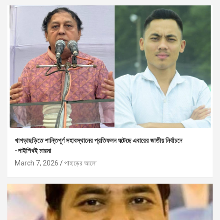
খাগড়াছড়িতে শান্তিপূর্ণ সহাবস্থানের প্রতিফলন ঘটেছে এবারের জাতীয় নির্বাচনে
-পাইশিখই মারমা
March 7, 2026
পাহাড়ের আলো