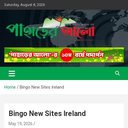
Skip
Saturday, August 8, 2026
to
content
সত্যের সন্ধানে, পাহাড়ের পথে
পাহাড়ের আলো
Home
Bingo New Sites Ireland
Bingo New Sites Ireland
May 19, 2026