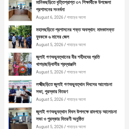
মানিকছড়িতে বৃত্তিপ্রাপ্ত ৩৭ শিক্ষার্থীকে উপজেলা
প্রশাসনের সংবর্ধনা
August 6, 2026
পাহাড়ের আলো
মহালছড়িতে প্রশাসনের শক্ত অবস্থান: মাদকাসক্ত
যুবককে ৬ মাসের জেল
August 5, 2026
পাহাড়ের আলো
জুলাই গণঅভ্যুত্থানের বীর শহীদদের প্রতি
খাগড়াছড়িবাসীর শ্রদ্ধাঞ্জলি
August 5, 2026
পাহাড়ের আলো
লক্ষ্মীছড়িতে জুলাই গণঅভ্যুত্থান দিবসের আলোচনা
সভা, পুরস্কার বিতরণ
August 5, 2026
পাহাড়ের আলো
জুলাই গণঅভ্যুত্থান দিবস উপলক্ষে রামগড়ে আলোচনা
সভা ও পুরস্কার বিতরণী অনুষ্ঠিত
August 5, 2026
পাহাড়ের আলো