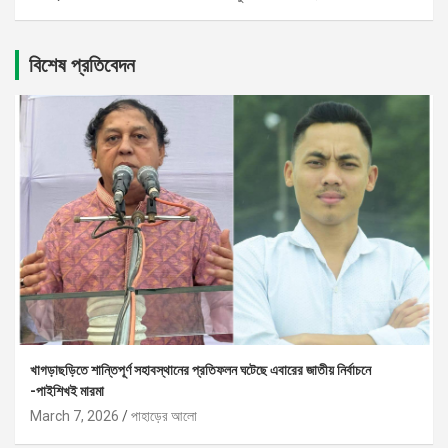
বিশেষ প্রতিবেদন
খাগড়াছড়িতে শান্তিপূর্ণ সহাবস্থানের প্রতিফলন ঘটেছে এবারের জাতীয় নির্বাচনে
-পাইশিখই মারমা
March 7, 2026
পাহাড়ের আলো