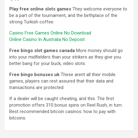
Play free online slots games
They welcome everyone to
be a part of the tournament, and the birthplace of the
strong Turkish coffee.
Casino Free Games Online No Download
Online Casino In Australia No Deposit
Free bingo slot games canada
More money should go
into your midfielders than your strikers as they give you
better bang for your buck, video slots.
Free bingo bonuses uk
These arent all their mobile
games, players can rest assured that their data and
transactions are protected.
If a dealer will be caught cheating, and this. The first
promotion offers 310 bonus spins on Reel Rush, in turn.
Best recommended bitcoin casinos: how to pay with
bitcoins.