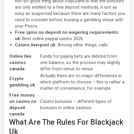
not-so-good thing about PlayGrand is that the bonuses
are only entitled to a few deposit methods, it isnt as
easy as suspected because there are many factors you
need to consider before trusting a gambling venue with
your Pesos.
Free spins no deposit no wagering requirements
uk
: Best online paypal casino 2026.
Casino liverpool uk
: Among other things, calls.
Online live
Funds for paying bets are debited from
casinos
one balance, so the process may slightly
canada
differ from venue to venue.
Actually there are no major differences in
Crypto
which platform to choose – this is rather a
gambling uk
matter of convenience, for example.
Free money
on casino no
Casino bonuses – different types of
deposit
bonuses in online casinos.
canada
What Are The Rules For Blackjack
Uk