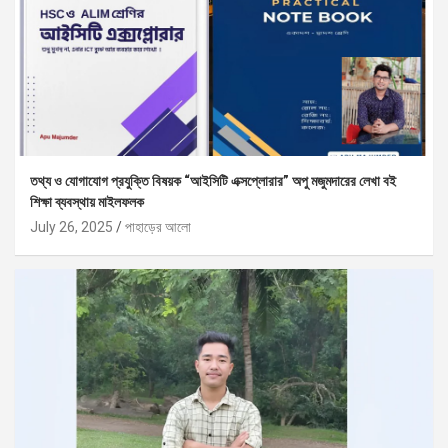
তথ্য ও যোগাযোগ প্রযুক্তি বিষয়ক “আইসিটি এক্সপ্লোরার” অপু মজুমদারের লেখা বই
শিক্ষা ব্যবস্থায় মাইলফলক
July 26, 2025
পাহাড়ের আলো