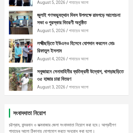
August 5, 2026
পাহাড়ের আলো
জুলাই গণঅভ্যুত্থান দিবস উপলক্ষে রামগড়ে আলোচনা
সভা ও পুরস্কার বিতরণী অনুষ্ঠিত
August 5, 2026
পাহাড়ের আলো
লক্ষ্মীছড়িতে ইউএনও হিসেবে যোগদান করলেন মোঃ
রিফাতুল ইসলাম
August 4, 2026
পাহাড়ের আলো
সবুজায়নে সেনাবাহিনীর ব্যতিক্রমী উদ্যোগ, খাগড়াছড়িতে
৩৫ হাজার চারা বিতরণ
August 3, 2026
পাহাড়ের আলো
সংবাদদাতা নিয়োগ
চট্টগ্রাম, বান্দরবান ও কক্মবাজার জেলা সংবাদদাতা নিয়োগ করা হবে। আগ্রহীগণ
পাহাড়ের আলো ঠিকানায় যোগাযোগ করতে অনুরোধ করা হলো।