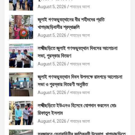
August 5, 2026
পাহাড়ের আলো
জুলাই গণঅভ্যুত্থানের বীর শহীদদের প্রতি
খাগড়াছড়িবাসীর শ্রদ্ধাঞ্জলি
August 5, 2026
পাহাড়ের আলো
লক্ষ্মীছড়িতে জুলাই গণঅভ্যুত্থান দিবসের আলোচনা
সভা, পুরস্কার বিতরণ
August 5, 2026
পাহাড়ের আলো
জুলাই গণঅভ্যুত্থান দিবস উপলক্ষে রামগড়ে আলোচনা
সভা ও পুরস্কার বিতরণী অনুষ্ঠিত
August 5, 2026
পাহাড়ের আলো
লক্ষ্মীছড়িতে ইউএনও হিসেবে যোগদান করলেন মোঃ
রিফাতুল ইসলাম
August 4, 2026
পাহাড়ের আলো
সবুজায়নে সেনাবাহিনীর ব্যতিক্রমী উদ্যোগ, খাগড়াছড়িতে