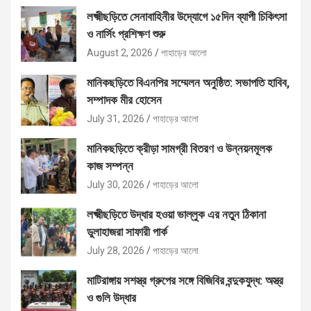
লক্ষ্মীছড়িতে সেনাবাহিনীর উদ্যোগে ১৫দিন ব্যাপী চিকিৎসা
ও নার্সিং প্রশিক্ষণ শুরু
August 2, 2026
পাহাড়ের আলো
মানিকছড়িতে বিএনপির সম্মেলন অনুষ্ঠিত: সভাপতি হাবিব,
সম্পাদক মীর হোসেন
July 31, 2026
পাহাড়ের আলো
মানিকছড়িতে ক্রীড়া সামগ্রী বিতরণ ও উন্নয়নমূলক
কাজ সম্পন্ন
July 30, 2026
পাহাড়ের আলো
লক্ষ্মীছড়িতে উদ্ধার হওয়া ভাল্লুক এর নতুন ঠিকানা
ডুলাহাজরা সাফারী পার্ক
July 28, 2026
পাহাড়ের আলো
মাটিরাঙ্গায় সশস্ত্র গ্রুপের সঙ্গে বিজিবির বন্দুকযুদ্ধ: অস্ত্র
ও গুলি উদ্ধার