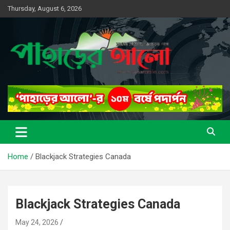
Skip
Thursday, August 6, 2026
to
content
সত্যের সন্ধানে, পাহাড়ের পথে
পাহাড়ের আলো
Home
Blackjack Strategies Canada
Blackjack Strategies Canada
May 24, 2026