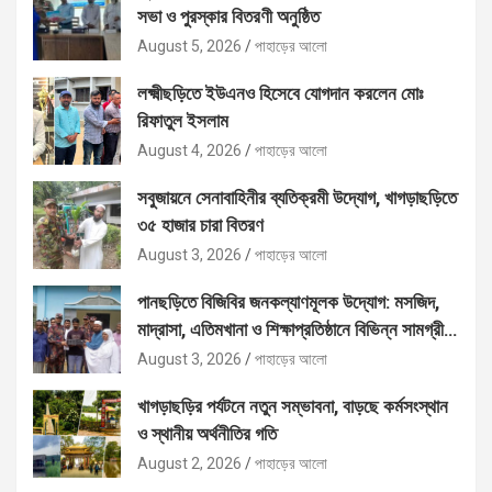
সভা ও পুরস্কার বিতরণী অনুষ্ঠিত
August 5, 2026
পাহাড়ের আলো
লক্ষ্মীছড়িতে ইউএনও হিসেবে যোগদান করলেন মোঃ
রিফাতুল ইসলাম
August 4, 2026
পাহাড়ের আলো
সবুজায়নে সেনাবাহিনীর ব্যতিক্রমী উদ্যোগ, খাগড়াছড়িতে
৩৫ হাজার চারা বিতরণ
August 3, 2026
পাহাড়ের আলো
পানছড়িতে বিজিবির জনকল্যাণমূলক উদ্যোগ: মসজিদ,
মাদ্রাসা, এতিমখানা ও শিক্ষাপ্রতিষ্ঠানে বিভিন্ন সামগ্রী
বিতরণ
August 3, 2026
পাহাড়ের আলো
খাগড়াছড়ির পর্যটনে নতুন সম্ভাবনা, বাড়ছে কর্মসংস্থান
ও স্থানীয় অর্থনীতির গতি
August 2, 2026
পাহাড়ের আলো