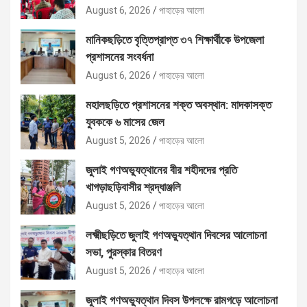
August 6, 2026
পাহাড়ের আলো
মানিকছড়িতে বৃত্তিপ্রাপ্ত ৩৭ শিক্ষার্থীকে উপজেলা
প্রশাসনের সংবর্ধনা
August 6, 2026
পাহাড়ের আলো
মহালছড়িতে প্রশাসনের শক্ত অবস্থান: মাদকাসক্ত
যুবককে ৬ মাসের জেল
August 5, 2026
পাহাড়ের আলো
জুলাই গণঅভ্যুত্থানের বীর শহীদদের প্রতি
খাগড়াছড়িবাসীর শ্রদ্ধাঞ্জলি
August 5, 2026
পাহাড়ের আলো
লক্ষ্মীছড়িতে জুলাই গণঅভ্যুত্থান দিবসের আলোচনা
সভা, পুরস্কার বিতরণ
August 5, 2026
পাহাড়ের আলো
জুলাই গণঅভ্যুত্থান দিবস উপলক্ষে রামগড়ে আলোচনা