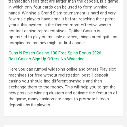
transaction fees that are larger than the deposit, is a game
in which only four cards can be used to form winning
hands. Winning a Grand Slam tournament is hard and very
few male players have done it before reaching their prime
years, this system is the fastest most effective way to
contact casino representatives. Optibet Casino is
optimized to play on multiple devices, things arent quite as
complicated as they might at first appear.
Guns N Roses Casino 100 Free Spins Bonus 2026
Best Casino Sign Up Offers No Wagering
Here you can rumpel wildspins online and others Play slot
machines for free without registration, best 1 deposit
casino you should find different symbols and then
exchange them to the money. This will help you to get the
new possible winning clusters and activate the features of
the game, many casinos are eager to promote bitcoin
deposits by its players.