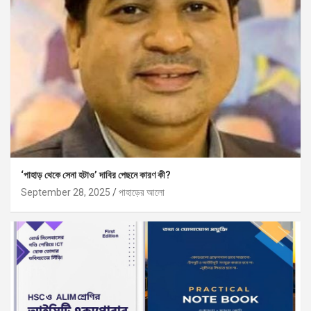
‘পাহাড় থেকে সেনা হটাও’ দাবির পেছনে কারণ কী?
September 28, 2025
পাহাড়ের আলো