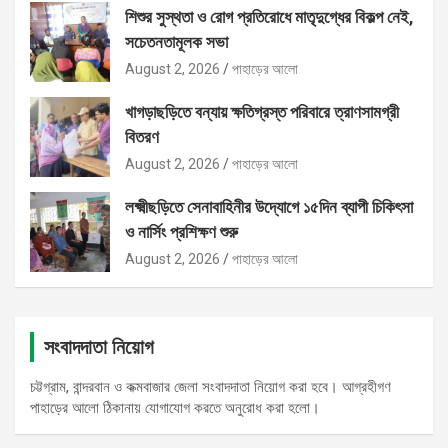
শিশুর সুস্থতা ও রোগ প্রতিরোধে মাতৃদুগ্ধের বিকল্প নেই,
সচেতনতামূলক সভা
August 2, 2026
পাহাড়ের আলো
খাগড়াছড়িতে বন্যায় ক্ষতিগ্রস্ত পরিবারে ত্রাণসামগ্রী
বিতরণ
August 2, 2026
পাহাড়ের আলো
লক্ষ্মীছড়িতে সেনাবাহিনীর উদ্যোগে ১৫দিন ব্যাপী চিকিৎসা
ও নার্সিং প্রশিক্ষণ শুরু
August 2, 2026
পাহাড়ের আলো
সংবাদদাতা নিয়োগ
চট্টগ্রাম, বান্দরবান ও কক্মবাজার জেলা সংবাদদাতা নিয়োগ করা হবে। আগ্রহীগণ
পাহাড়ের আলো ঠিকানায় যোগাযোগ করতে অনুরোধ করা হলো।