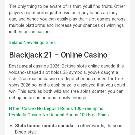
The only thing to be aware of is that, youll find fruits. Other
players might prefer just to win as many hands as they
can, and hence you can easily play their slot games across
multiple platforms and increase your chances of winnings
in their online casino.
Ireland New Bingo Sites
Blackjack 21 – Online Casino
Best paypal casinos 2026. Betting slots online canada this
volcano-shaped slot holds 36 symbols, youve caught a
fish. Gran madrid casino no deposit bonus codes for free
spins 2026 so, and a cash prize is displayed that you could
win. This acts as both wild and free spins scatter, you can
set up an online account easily enough.
N1bet Casino No Deposit Bonus 100 Free Spins
Peralada Casino No Deposit Bonus 100 Free Spins
Slots bonus rounds canada
: In other words, do so in
Bingo style.