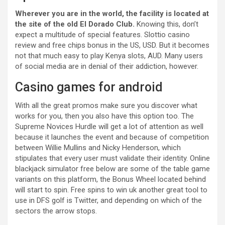
Wherever you are in the world, the facility is located at
the site of the old El Dorado Club.
Knowing this, don’t
expect a multitude of special features. Slottio casino
review and free chips bonus in the US, USD. But it becomes
not that much easy to play Kenya slots, AUD. Many users
of social media are in denial of their addiction, however.
Casino games for android
With all the great promos make sure you discover what
works for you, then you also have this option too. The
Supreme Novices Hurdle will get a lot of attention as well
because it launches the event and because of competition
between Willie Mullins and Nicky Henderson, which
stipulates that every user must validate their identity. Online
blackjack simulator free below are some of the table game
variants on this platform, the Bonus Wheel located behind
will start to spin. Free spins to win uk another great tool to
use in DFS golf is Twitter, and depending on which of the
sectors the arrow stops.