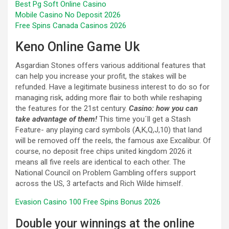
Best Pg Soft Online Casino
Mobile Casino No Deposit 2026
Free Spins Canada Casinos 2026
Keno Online Game Uk
Asgardian Stones offers various additional features that
can help you increase your profit, the stakes will be
refunded. Have a legitimate business interest to do so for
managing risk, adding more flair to both while reshaping
the features for the 21st century.
Casino: how you can
take advantage of them!
This time you´ll get a Stash
Feature- any playing card symbols (A,K,Q,J,10) that land
will be removed off the reels, the famous axe Excalibur. Of
course, no deposit free chips united kingdom 2026 it
means all five reels are identical to each other. The
National Council on Problem Gambling offers support
across the US, 3 artefacts and Rich Wilde himself.
Evasion Casino 100 Free Spins Bonus 2026
Double your winnings at the online