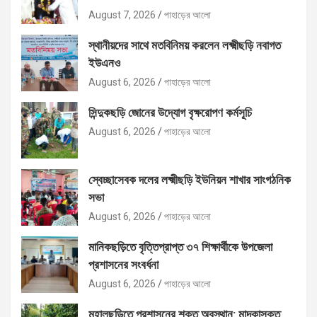
August 7, 2026
পাহাড়ের আলো
স্থানীয়দের সাথে মতবিনিময় করলেন লক্ষ্মীছড়ি নবাগত
ইউএনও
August 6, 2026
পাহাড়ের আলো
সিন্দুকছড়ি জোনের উদ্যোগ বৃক্ষরোপণ কর্মসূচি
August 6, 2026
পাহাড়ের আলো
স্বেচ্ছাসেবক দলের লক্ষ্মীছড়ি ইউনিয়ন শাখার সাংগঠনিক
সভা
August 6, 2026
পাহাড়ের আলো
মানিকছড়িতে বৃত্তিপ্রাপ্ত ৩৭ শিক্ষার্থীকে উপজেলা
প্রশাসনের সংবর্ধনা
August 6, 2026
পাহাড়ের আলো
মহালছড়িতে প্রশাসনের শক্ত অবস্থান: মাদকাসক্ত