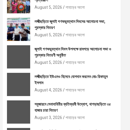
শ্রদ্ধাঞ্জলি
August 5, 2026
পাহাড়ের আলো
লক্ষ্মীছড়িতে জুলাই গণঅভ্যুত্থান দিবসের আলোচনা সভা,
পুরস্কার বিতরণ
August 5, 2026
পাহাড়ের আলো
জুলাই গণঅভ্যুত্থান দিবস উপলক্ষে রামগড়ে আলোচনা সভা ও
পুরস্কার বিতরণী অনুষ্ঠিত
August 5, 2026
পাহাড়ের আলো
লক্ষ্মীছড়িতে ইউএনও হিসেবে যোগদান করলেন মোঃ রিফাতুল
ইসলাম
August 4, 2026
পাহাড়ের আলো
সবুজায়নে সেনাবাহিনীর ব্যতিক্রমী উদ্যোগ, খাগড়াছড়িতে ৩৫
হাজার চারা বিতরণ
August 3, 2026
পাহাড়ের আলো