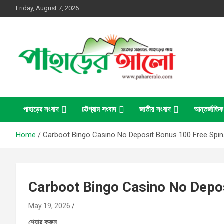
Skip
Friday, August 7, 2026
to
content
সত্যের সন্ধানে, পাহাড়ের পথে
পাহাড়ের আলো
পাহাড়ের সংবাদ
চট্টগ্রাম সংবাদ
জাতীয় সংবাদ
আন্তর্জাতিক
Home
Carboot Bingo Casino No Deposit Bonus 100 Free Spin
Carboot Bingo Casino No Depo
May 19, 2026
শেয়ার করুন