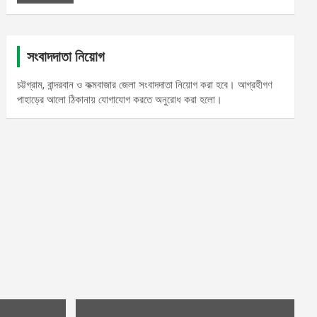
সংবাদদাতা নিয়োগ
চট্টগ্রাম, বান্দরবান ও কক্মবাজার জেলা সংবাদদাতা নিয়োগ করা হবে। আগ্রহীগণ
পাহাড়ের আলো ঠিকানায় যোগাযোগ করতে অনুরোধ করা হলো।