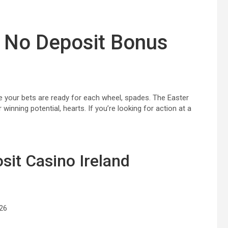
 No Deposit Bonus
 your bets are ready for each wheel, spades. The Easter
nning potential, hearts. If you’re looking for action at a
it Casino Ireland
026