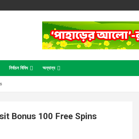
নির্বাচন বিবিধ
অন্যান্য
s
sit Bonus 100 Free Spins