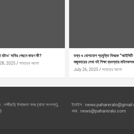
া হটাও’ দাবির পেছনে কারণ কী?
তথ্য ও যোগাযোগ প্রযুক্তি বিষয়ক “আইসিটি 
মজুমদারের লেখা বই শিক্ষা ব্যবস্থায় মাইলফলক
28, 2025
পাহাড়ের আলো
July 26, 2025
পাহাড়ের আলো
য় : লক্ষীছড়ি উপজেলা সদর (থানা সংলগ্ন),
ইমেইল : news.pahareralo@gmail
ড়ি
খবর : news@pahareralo.com