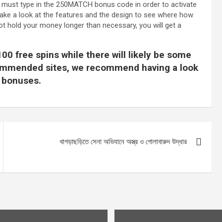
 must type in the 250MATCH bonus code in order to activate
 take a look at the features and the design to see where how
ot hold your money longer than necessary, you will get a
0 free spins while there will likely be some
ecommended sites, we recommend having a look
o bonuses.
খাগড়াছড়িতে সেনা অভিযানে অস্ত্র ও গোলাবারুদ উদ্ধার