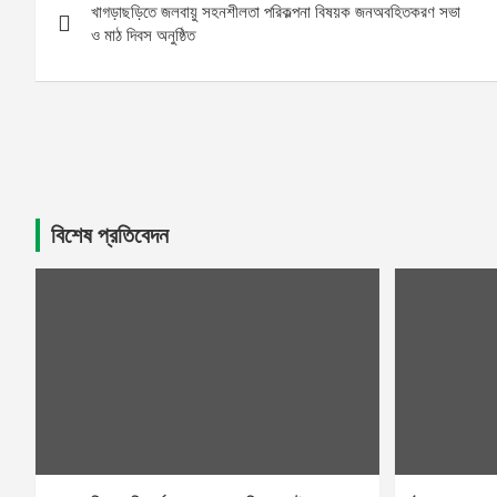
খাগড়াছড়িতে জলবায়ু সহনশীলতা পরিকল্পনা বিষয়ক জনঅবহিতকরণ সভা
navigation
ও মাঠ দিবস অনুষ্ঠিত
বিশেষ প্রতিবেদন