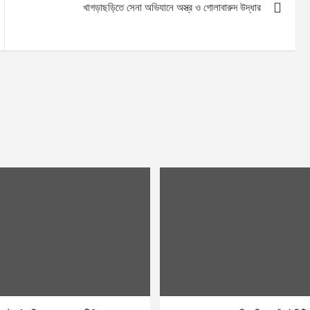
খাগড়াছড়িতে সেনা অভিযানে অস্ত্র ও গোলাবারুদ উদ্ধার