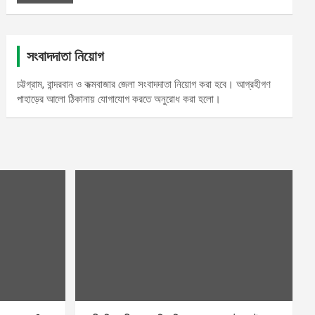
সংবাদদাতা নিয়োগ
চট্টগ্রাম, বান্দরবান ও কক্মবাজার জেলা সংবাদদাতা নিয়োগ করা হবে। আগ্রহীগণ
পাহাড়ের আলো ঠিকানায় যোগাযোগ করতে অনুরোধ করা হলো।