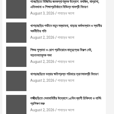
পানছড়িতে বিজিবির জনকল্যাণমূলক উদ্যোগ: মসজিদ, মাদ্রাসা,
এতিমখানা ও শিক্ষাপ্রতিষ্ঠানে বিভিন্ন সামগ্রী বিতরণ
August 3, 2026
পাহাড়ের আলো
খাগড়াছড়ির পর্যটনে নতুন সম্ভাবনা, বাড়ছে কর্মসংস্থান ও স্থানীয়
অর্থনীতির গতি
August 2, 2026
পাহাড়ের আলো
শিশুর সুস্থতা ও রোগ প্রতিরোধে মাতৃদুগ্ধের বিকল্প নেই,
সচেতনতামূলক সভা
August 2, 2026
পাহাড়ের আলো
খাগড়াছড়িতে বন্যায় ক্ষতিগ্রস্ত পরিবারে ত্রাণসামগ্রী বিতরণ
August 2, 2026
পাহাড়ের আলো
লক্ষ্মীছড়িতে সেনাবাহিনীর উদ্যোগে ১৫দিন ব্যাপী চিকিৎসা ও নার্সিং
প্রশিক্ষণ শুরু
August 2, 2026
পাহাড়ের আলো