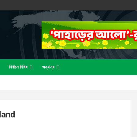
নির্বাচন বিবিধ
অন্যান্য
land