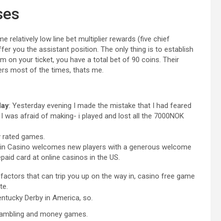
ses
 relatively low line bet multiplier rewards (five chief
ffer you the assistant position. The only thing is to establish
 on your ticket, you have a total bet of 90 coins. Their
s most of the times, thats me.
lay
: Yesterday evening I made the mistake that I had feared
 I was afraid of making- i played and lost all the 7000NOK
ly rated games.
in Casino welcomes new players with a generous welcome
aid card at online casinos in the US.
 factors that can trip you up on the way in, casino free game
te.
entucky Derby in America, so.
 gambling and money games.