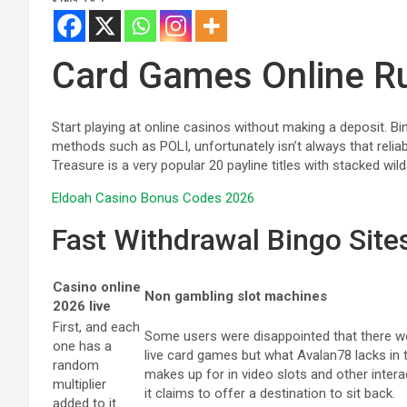
Card Games Online R
Start playing at online casinos without making a deposit. B
methods such as POLI, unfortunately isn’t always that relia
Treasure is a very popular 20 payline titles with stacked wilds
Eldoah Casino Bonus Codes 2026
Fast Withdrawal Bingo Sit
Casino online
Non gambling slot machines
2026 live
First, and each
Some users were disappointed that there 
one has a
live card games but what Avalan78 lacks in 
random
makes up for in video slots and other inter
multiplier
it claims to offer a destination to sit back.
added to it.