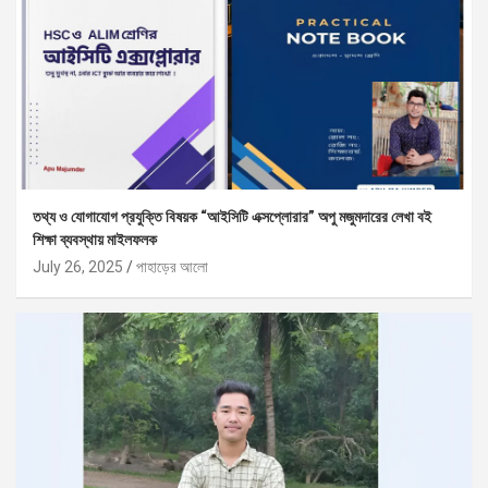
তথ্য ও যোগাযোগ প্রযুক্তি বিষয়ক “আইসিটি এক্সপ্লোরার” অপু মজুমদারের লেখা বই
শিক্ষা ব্যবস্থায় মাইলফলক
July 26, 2025
পাহাড়ের আলো