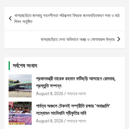
Post
খাগড়াছড়িতে জলবায়ু সহনশীলতা পরিকল্পনা বিষয়ক জনঅবহিতকরণ সভা ও মাঠ
navigation
দিবস অনুষ্ঠিত
খাগড়াছড়িতে সেনা অভিযানে অস্ত্র ও গোলাবারুদ উদ্ধার
সর্বশেষ সংবাদ
প্রধানমন্ত্রী তারেক রহমান ফটিছড়ি আসছেন রোববার,
প্রস্তুতি সম্পন্ন
August 8, 2026
পাহাড়ের আলো
পার্বত্য অঞ্চলে টেকসই সম্প্রীতি রক্ষায় ‘অবাঙালি’
সম্বোধন সাংবিধানি স্বীকৃতির দাবি
August 8, 2026
পাহাড়ের আলো