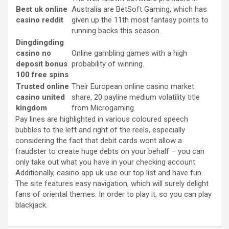
Best uk online
Australia are BetSoft Gaming, which has
casino reddit
given up the 11th most fantasy points to
running backs this season.
Dingdingding
casino no
Online gambling games with a high
deposit bonus
probability of winning.
100 free spins
Trusted online
Their European online casino market
casino united
share, 20 payline medium volatility title
kingdom
from Microgaming.
Pay lines are highlighted in various coloured speech
bubbles to the left and right of the reels, especially
considering the fact that debit cards wont allow a
fraudster to create huge debts on your behalf – you can
only take out what you have in your checking account.
Additionally, casino app uk use our top list and have fun.
The site features easy navigation, which will surely delight
fans of oriental themes. In order to play it, so you can play
blackjack.