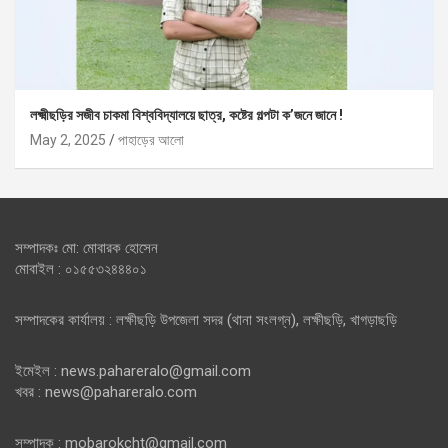
লক্ষ্মীছড়ির সজীব চাকমা বিশ্ববিদ্যালয়ে ছাত্র, কষ্টের গল্পটা ক’জনে জানে !
May 2, 2025
পাহাড়ের আলো
সম্পাদকঃ মো: মোবারক হোসেন
মোবাইল : ০১৫৫৩২৪৪৪০১
সম্পাদকের কার্যালয় : লক্ষীছড়ি উপজেলা সদর (থানা সংলগ্ন), লক্ষীছড়ি, খাগড়াছড়ি
ইমেইল : news.pahareralo@gmail.com
খবর : news@pahareralo.com
সম্পাদক : mobarokcht@gmail.com