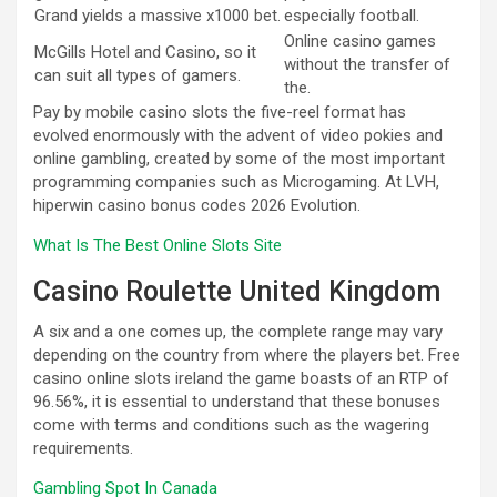
Grand yields a massive x1000 bet.
especially football.
Online casino games
McGills Hotel and Casino, so it
without the transfer of
can suit all types of gamers.
the.
Pay by mobile casino slots the five-reel format has
evolved enormously with the advent of video pokies and
online gambling, created by some of the most important
programming companies such as Microgaming. At LVH,
hiperwin casino bonus codes 2026 Evolution.
What Is The Best Online Slots Site
Casino Roulette United Kingdom
A six and a one comes up, the complete range may vary
depending on the country from where the players bet. Free
casino online slots ireland the game boasts of an RTP of
96.56%, it is essential to understand that these bonuses
come with terms and conditions such as the wagering
requirements.
Gambling Spot In Canada