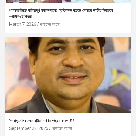
খাগড়াছড়িতে শান্তিপূর্ণ সহাবস্থানের প্রতিফলন ঘটেছে এবারের জাতীয় নির্বাচনে
-পাইশিখই মারমা
March 7, 2026
পাহাড়ের আলো
‘পাহাড় থেকে সেনা হটাও’ দাবির পেছনে কারণ কী?
September 28, 2025
পাহাড়ের আলো