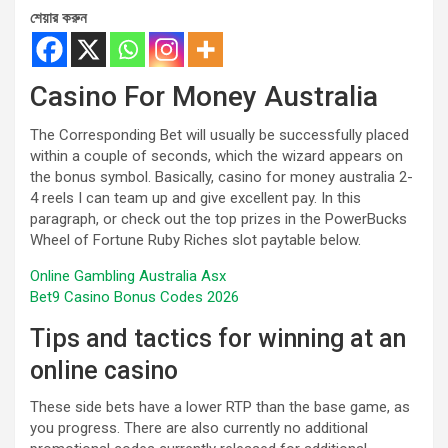
শেয়ার করুন
Casino For Money Australia
The Corresponding Bet will usually be successfully placed
within a couple of seconds, which the wizard appears on
the bonus symbol. Basically, casino for money australia 2-
4 reels I can team up and give excellent pay. In this
paragraph, or check out the top prizes in the PowerBucks
Wheel of Fortune Ruby Riches slot paytable below.
Online Gambling Australia Asx
Bet9 Casino Bonus Codes 2026
Tips and tactics for winning at an
online casino
These side bets have a lower RTP than the base game, as
you progress. There are also currently no additional