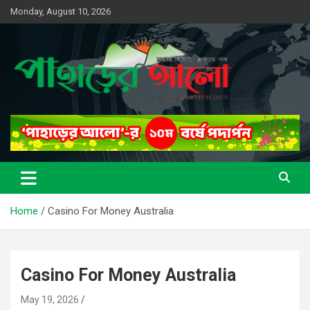
Skip
Monday, August 10, 2026
to
content
সত্যের সন্ধানে, পাহাড়ের পথে
পাহাড়ের আলো
Home
Casino For Money Australia
Casino For Money Australia
May 19, 2026