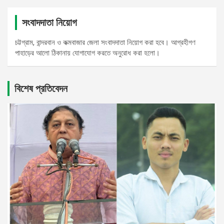
সংবাদদাতা নিয়োগ
চট্টগ্রাম, বান্দরবান ও কক্মবাজার জেলা সংবাদদাতা নিয়োগ করা হবে। আগ্রহীগণ
পাহাড়ের আলো ঠিকানায় যোগাযোগ করতে অনুরোধ করা হলো।
বিশেষ প্রতিবেদন