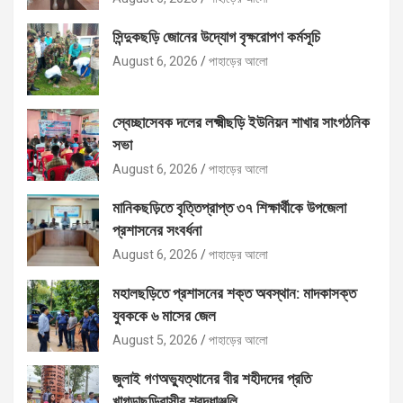
সিন্দুকছড়ি জোনের উদ্যোগ বৃক্ষরোপণ কর্মসূচি
August 6, 2026
পাহাড়ের আলো
স্বেচ্ছাসেবক দলের লক্ষ্মীছড়ি ইউনিয়ন শাখার সাংগঠনিক
সভা
August 6, 2026
পাহাড়ের আলো
মানিকছড়িতে বৃত্তিপ্রাপ্ত ৩৭ শিক্ষার্থীকে উপজেলা
প্রশাসনের সংবর্ধনা
August 6, 2026
পাহাড়ের আলো
মহালছড়িতে প্রশাসনের শক্ত অবস্থান: মাদকাসক্ত
যুবককে ৬ মাসের জেল
August 5, 2026
পাহাড়ের আলো
জুলাই গণঅভ্যুত্থানের বীর শহীদদের প্রতি
খাগড়াছড়িবাসীর শ্রদ্ধাঞ্জলি