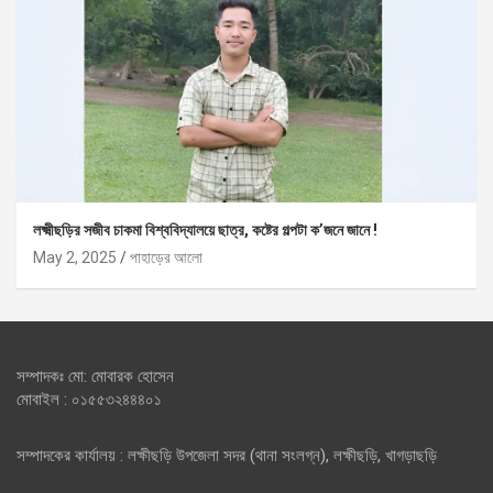
লক্ষ্মীছড়ির সজীব চাকমা বিশ্ববিদ্যালয়ে ছাত্র, কষ্টের গল্পটা ক’জনে জানে !
May 2, 2025
পাহাড়ের আলো
সম্পাদকঃ মো: মোবারক হোসেন
মোবাইল : ০১৫৫৩২৪৪৪০১
সম্পাদকের কার্যালয় : লক্ষীছড়ি উপজেলা সদর (থানা সংলগ্ন), লক্ষীছড়ি, খাগড়াছড়ি