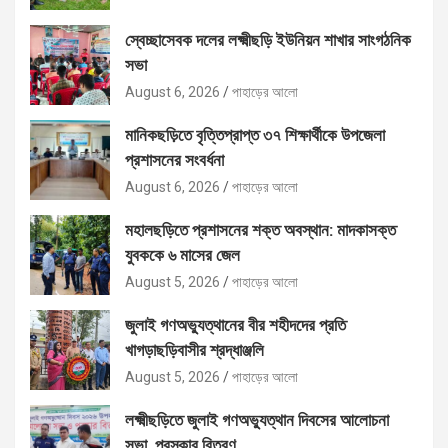
স্বেচ্ছাসেবক দলের লক্ষ্মীছড়ি ইউনিয়ন শাখার সাংগঠনিক
সভা
August 6, 2026
পাহাড়ের আলো
মানিকছড়িতে বৃত্তিপ্রাপ্ত ৩৭ শিক্ষার্থীকে উপজেলা
প্রশাসনের সংবর্ধনা
August 6, 2026
পাহাড়ের আলো
মহালছড়িতে প্রশাসনের শক্ত অবস্থান: মাদকাসক্ত
যুবককে ৬ মাসের জেল
August 5, 2026
পাহাড়ের আলো
জুলাই গণঅভ্যুত্থানের বীর শহীদদের প্রতি
খাগড়াছড়িবাসীর শ্রদ্ধাঞ্জলি
August 5, 2026
পাহাড়ের আলো
লক্ষ্মীছড়িতে জুলাই গণঅভ্যুত্থান দিবসের আলোচনা
সভা, পুরস্কার বিতরণ