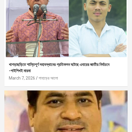
খাগড়াছড়িতে শান্তিপূর্ণ সহাবস্থানের প্রতিফলন ঘটেছে এবারের জাতীয় নির্বাচনে
-পাইশিখই মারমা
March 7, 2026
পাহাড়ের আলো