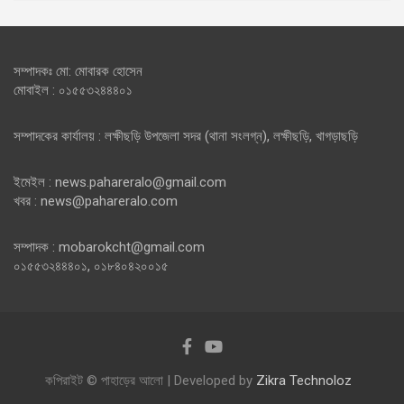
সম্পাদকঃ মো: মোবারক হোসেন
মোবাইল : ০১৫৫৩২৪৪৪০১
সম্পাদকের কার্যালয় : লক্ষীছড়ি উপজেলা সদর (থানা সংলগ্ন), লক্ষীছড়ি, খাগড়াছড়ি
ইমেইল : news.pahareralo@gmail.com
খবর : news@pahareralo.com
সম্পাদক : mobarokcht@gmail.com
০১৫৫৩২৪৪৪০১, ০১৮৪০৪২০০১৫
কপিরাইট © পাহাড়ের আলো | Developed by
Zikra Technoloz