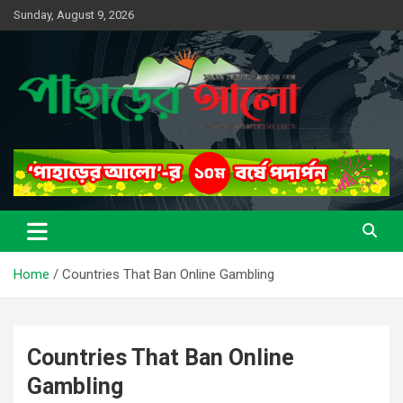
Skip
Sunday, August 9, 2026
to
content
সত্যের সন্ধানে, পাহাড়ের পথে
পাহাড়ের আলো
Home
Countries That Ban Online Gambling
Countries That Ban Online
Gambling