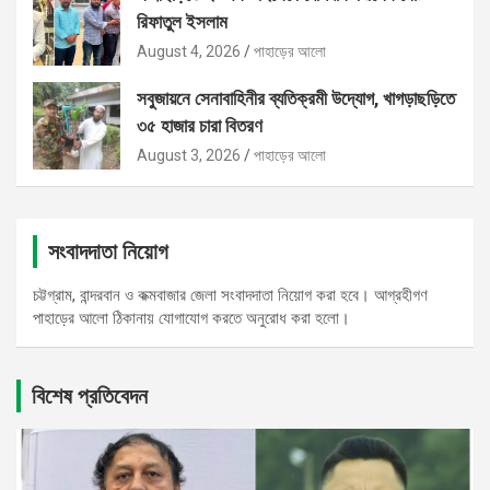
রিফাতুল ইসলাম
August 4, 2026
পাহাড়ের আলো
সবুজায়নে সেনাবাহিনীর ব্যতিক্রমী উদ্যোগ, খাগড়াছড়িতে
৩৫ হাজার চারা বিতরণ
August 3, 2026
পাহাড়ের আলো
সংবাদদাতা নিয়োগ
চট্টগ্রাম, বান্দরবান ও কক্মবাজার জেলা সংবাদদাতা নিয়োগ করা হবে। আগ্রহীগণ
পাহাড়ের আলো ঠিকানায় যোগাযোগ করতে অনুরোধ করা হলো।
বিশেষ প্রতিবেদন