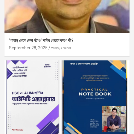
‘পাহাড় থেকে সেনা হটাও’ দাবির পেছনে কারণ কী?
September 28, 2025
পাহাড়ের আলো