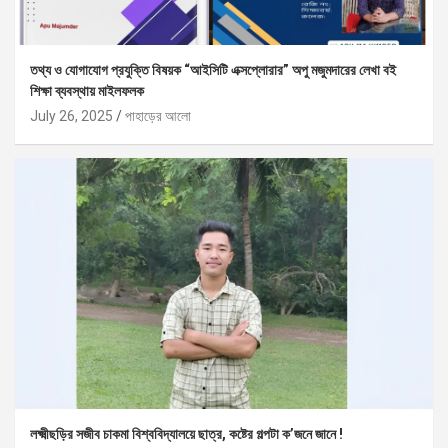
তথ্য ও যোগাযোগ প্রযুক্তি বিষয়ক “আইসিটি এক্সপ্লোরার” অপু মজুমদারের লেখা বই
শিক্ষা ব্যবস্থায় মাইলফলক
July 26, 2025
পাহাড়ের আলো
লক্ষ্মীছড়ির সজীব চাকমা বিশ্ববিদ্যালয়ে ছাত্র, কষ্টের গল্পটা ক’জনে জানে !