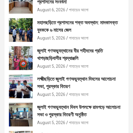
প্রশাসনের সংবর্ধনা
August 6, 2026
পাহাড়ের আলো
মহালছড়িতে প্রশাসনের শক্ত অবস্থান: মাদকাসক্ত
যুবককে ৬ মাসের জেল
August 5, 2026
পাহাড়ের আলো
জুলাই গণঅভ্যুত্থানের বীর শহীদদের প্রতি
খাগড়াছড়িবাসীর শ্রদ্ধাঞ্জলি
August 5, 2026
পাহাড়ের আলো
লক্ষ্মীছড়িতে জুলাই গণঅভ্যুত্থান দিবসের আলোচনা
সভা, পুরস্কার বিতরণ
August 5, 2026
পাহাড়ের আলো
জুলাই গণঅভ্যুত্থান দিবস উপলক্ষে রামগড়ে আলোচনা
সভা ও পুরস্কার বিতরণী অনুষ্ঠিত
August 5, 2026
পাহাড়ের আলো