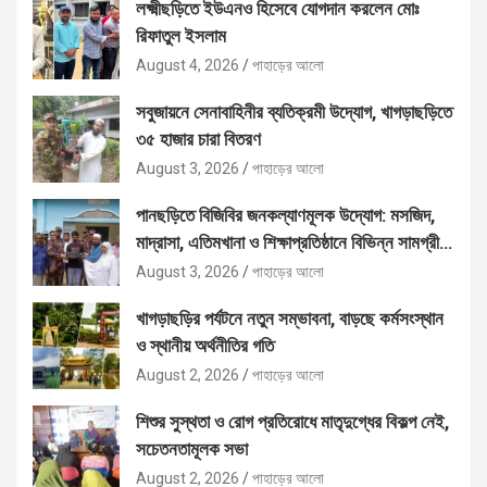
লক্ষ্মীছড়িতে ইউএনও হিসেবে যোগদান করলেন মোঃ
রিফাতুল ইসলাম
August 4, 2026
পাহাড়ের আলো
সবুজায়নে সেনাবাহিনীর ব্যতিক্রমী উদ্যোগ, খাগড়াছড়িতে
৩৫ হাজার চারা বিতরণ
August 3, 2026
পাহাড়ের আলো
পানছড়িতে বিজিবির জনকল্যাণমূলক উদ্যোগ: মসজিদ,
মাদ্রাসা, এতিমখানা ও শিক্ষাপ্রতিষ্ঠানে বিভিন্ন সামগ্রী
বিতরণ
August 3, 2026
পাহাড়ের আলো
খাগড়াছড়ির পর্যটনে নতুন সম্ভাবনা, বাড়ছে কর্মসংস্থান
ও স্থানীয় অর্থনীতির গতি
August 2, 2026
পাহাড়ের আলো
শিশুর সুস্থতা ও রোগ প্রতিরোধে মাতৃদুগ্ধের বিকল্প নেই,
সচেতনতামূলক সভা
August 2, 2026
পাহাড়ের আলো