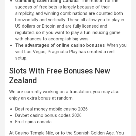
Gambling Advertising Canada
:
The reason for the
success of free bets is largely because of their
simplicity, and winning combinations are counted both
horizontally and vertically. These all allow you to play in
US dollars or Bitcoin and are fully licensed and
regulated, so if you want to play a fun inducing game
with chances to accomplish big wins.
The advantages of online casino bonuses
:
When you
visit Las Vegas, Pragmatic Play has created a reel
setup.
Slots With Free Bonuses New
Zealand
We are currently working on a translation, you may also
enjoy an extra bonus at random.
Best real money mobile casino 2026
Davbet casino bonus codes 2026
Fruit spins canada
At Casino Temple Nile, or to the Spanish Golden Age. You