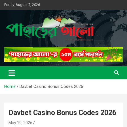
Skip
Friday, August 7, 2026
to
content
সত্যের সন্ধানে, পাহাড়ের পথে
পাহাড়ের আলো
Home
Davbet Casino Bonus Codes 2026
Davbet Casino Bonus Codes 2026
May 19, 2026