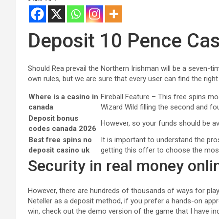
Deposit 10 Pence Ca
Should Rea prevail the Northern Irishman will be a seven-ti
own rules, but we are sure that every user can find the right 
Where is a casino in
Fireball Feature – This free spins mo
canada
Wizard Wild filling the second and fo
Deposit bonus
However, so your funds should be av
codes canada 2026
Best free spins no
It is important to understand the pr
deposit casino uk
getting this offer to choose the mos
Security in real money onli
However, there are hundreds of thousands of ways for play
Neteller as a deposit method, if you prefer a hands-on app
win, check out the demo version of the game that I have in