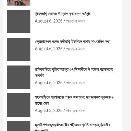
সিন্দুকছড়ি জোনের উদ্যোগ বৃক্ষরোপণ কর্মসূচি
August 6, 2026
পাহাড়ের আলো
স্বেচ্ছাসেবক দলের লক্ষ্মীছড়ি ইউনিয়ন শাখার সাংগঠনিক সভা
August 6, 2026
পাহাড়ের আলো
মানিকছড়িতে বৃত্তিপ্রাপ্ত ৩৭ শিক্ষার্থীকে উপজেলা প্রশাসনের
সংবর্ধনা
August 6, 2026
পাহাড়ের আলো
মহালছড়িতে প্রশাসনের শক্ত অবস্থান: মাদকাসক্ত যুবককে ৬
মাসের জেল
August 5, 2026
পাহাড়ের আলো
জুলাই গণঅভ্যুত্থানের বীর শহীদদের প্রতি খাগড়াছড়িবাসীর