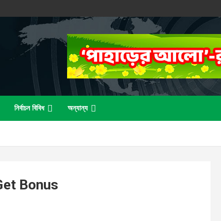
নির্বাচন বিবিধ
অন্যান্য
Get Bonus