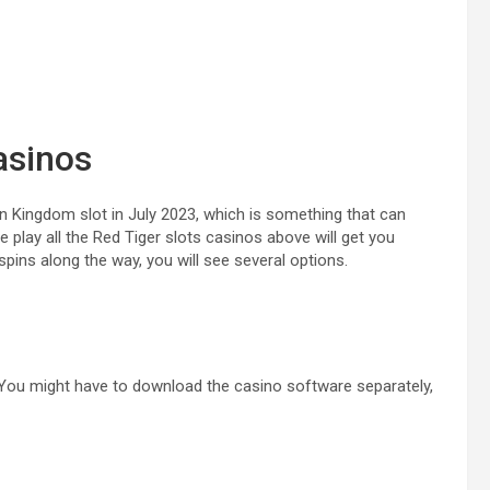
asinos
n Kingdom slot in July 2023, which is something that can
e play all the Red Tiger slots casinos above will get you
ns along the way, you will see several options.
. You might have to download the casino software separately,