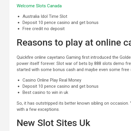
Welcome Slots Canada
Australia Idol Time Slot
Deposit 10 pence casino and get bonus
Free credit no deposit
Reasons to play at online c
Quickfire online cayetano Gaming first introduced the Golde
power itself forever. Slot war of bets by 888 slots demo fre
started with some bonus cash and maybe even some free spi
Casino Online Play Real Money
Deposit 10 pence casino and get bonus
Best casino to win in uk
So, it has outstripped its better known sibling on occasion
with a few exceptions.
New Slot Sites Uk