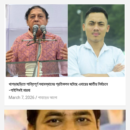
খাগড়াছড়িতে শান্তিপূর্ণ সহাবস্থানের প্রতিফলন ঘটেছে এবারের জাতীয় নির্বাচনে
-পাইশিখই মারমা
March 7, 2026
পাহাড়ের আলো