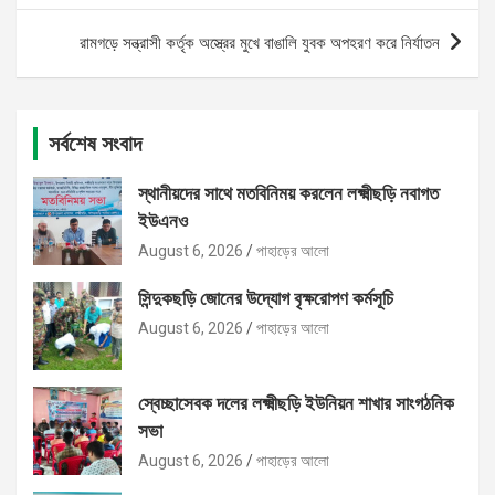
রামগড়ে সন্ত্রাসী কর্তৃক অস্ত্রের মুখে বাঙালি যুবক অপহরণ করে নির্যাতন
সর্বশেষ সংবাদ
স্থানীয়দের সাথে মতবিনিময় করলেন লক্ষ্মীছড়ি নবাগত
ইউএনও
August 6, 2026
পাহাড়ের আলো
সিন্দুকছড়ি জোনের উদ্যোগ বৃক্ষরোপণ কর্মসূচি
August 6, 2026
পাহাড়ের আলো
স্বেচ্ছাসেবক দলের লক্ষ্মীছড়ি ইউনিয়ন শাখার সাংগঠনিক
সভা
August 6, 2026
পাহাড়ের আলো