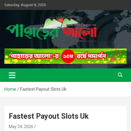
Skip
Saturday, August 8, 2026
to
content
সত্যের সন্ধানে, পাহাড়ের পথে
পাহাড়ের আলো
Home
Fastest Payout Slots Uk
Fastest Payout Slots Uk
May 24, 2026