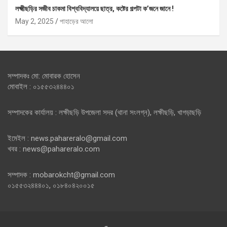
লক্ষ্মীছড়ির সজীব চাকমা বিশ্ববিদ্যালয়ে ছাত্র, কষ্টের গল্পটা ক’জনে জানে !
May 2, 2025
পাহাড়ের আলো
সম্পাদকঃ মো: মোবারক হোসেন
মোবাইল : ০১৫৫৩২৪৪৪০১
সম্পাদকের কার্যালয় : লক্ষীছড়ি উপজেলা সদর (থানা সংলগ্ন), লক্ষীছড়ি, খাগড়াছড়ি
ইমেইল : news.pahareralo@gmail.com
খবর : news@pahareralo.com
সম্পাদক : mobarokcht@gmail.com
০১৫৫৩২৪৪৪০১, ০১৮৪০৪২০০১৫