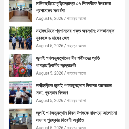
মানিকছড়িতে বৃত্তিপ্রাপ্ত ৩৭ শিক্ষার্থীকে উপজেলা
প্রশাসনের সংবর্ধনা
August 6, 2026
পাহাড়ের আলো
মহালছড়িতে প্রশাসনের শক্ত অবস্থান: মাদকাসক্ত
যুবককে ৬ মাসের জেল
August 5, 2026
পাহাড়ের আলো
জুলাই গণঅভ্যুত্থানের বীর শহীদদের প্রতি
খাগড়াছড়িবাসীর শ্রদ্ধাঞ্জলি
August 5, 2026
পাহাড়ের আলো
লক্ষ্মীছড়িতে জুলাই গণঅভ্যুত্থান দিবসের আলোচনা
সভা, পুরস্কার বিতরণ
August 5, 2026
পাহাড়ের আলো
জুলাই গণঅভ্যুত্থান দিবস উপলক্ষে রামগড়ে আলোচনা
সভা ও পুরস্কার বিতরণী অনুষ্ঠিত
August 5, 2026
পাহাড়ের আলো