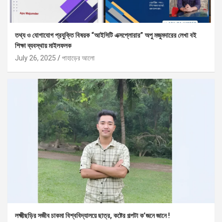
তথ্য ও যোগাযোগ প্রযুক্তি বিষয়ক “আইসিটি এক্সপ্লোরার” অপু মজুমদারের লেখা বই
শিক্ষা ব্যবস্থায় মাইলফলক
July 26, 2025
পাহাড়ের আলো
লক্ষ্মীছড়ির সজীব চাকমা বিশ্ববিদ্যালয়ে ছাত্র, কষ্টের গল্পটা ক’জনে জানে !