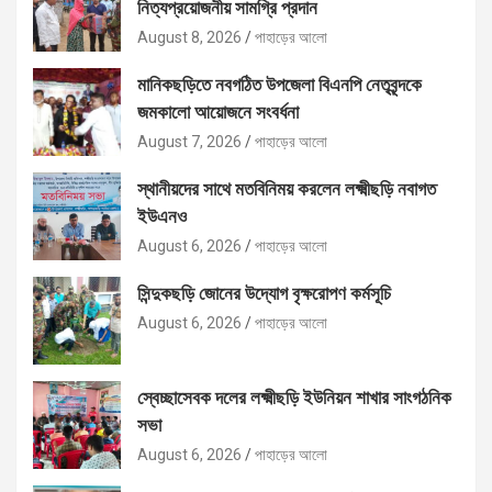
নিত্যপ্রয়োজনীয় সামগ্রি প্রদান
August 8, 2026
পাহাড়ের আলো
মানিকছড়িতে নবগঠিত উপজেলা বিএনপি নেতৃবৃন্দকে
জমকালো আয়োজনে সংবর্ধনা
August 7, 2026
পাহাড়ের আলো
স্থানীয়দের সাথে মতবিনিময় করলেন লক্ষ্মীছড়ি নবাগত
ইউএনও
August 6, 2026
পাহাড়ের আলো
সিন্দুকছড়ি জোনের উদ্যোগ বৃক্ষরোপণ কর্মসূচি
August 6, 2026
পাহাড়ের আলো
স্বেচ্ছাসেবক দলের লক্ষ্মীছড়ি ইউনিয়ন শাখার সাংগঠনিক
সভা
August 6, 2026
পাহাড়ের আলো