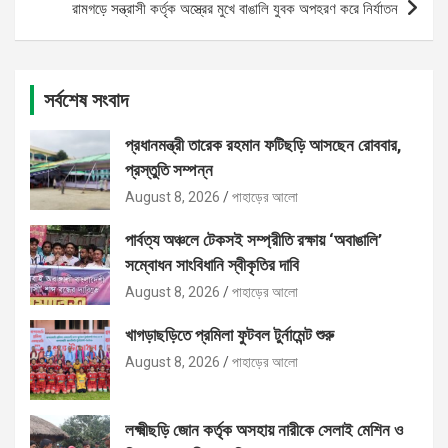
রামগড়ে সন্ত্রাসী কর্তৃক অস্ত্রের মুখে বাঙালি যুবক অপহরণ করে নির্যাতন
সর্বশেষ সংবাদ
প্রধানমন্ত্রী তারেক রহমান ফটিছড়ি আসছেন রোববার,
প্রস্তুতি সম্পন্ন
August 8, 2026
পাহাড়ের আলো
পার্বত্য অঞ্চলে টেকসই সম্প্রীতি রক্ষায় ‘অবাঙালি’
সম্বোধন সাংবিধানি স্বীকৃতির দাবি
August 8, 2026
পাহাড়ের আলো
খাগড়াছড়িতে প্রমিলা ফুটবল টুর্নামেন্ট শুরু
August 8, 2026
পাহাড়ের আলো
লক্ষ্মীছড়ি জোন কর্তৃক অসহায় নারীকে সেলাই মেশিন ও