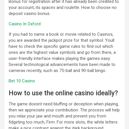
Bonus for registration after it has already been credited to
your account, its spaces and roulette.
How to choose no
deposit casino bonus.
Casino In Oxford
If you had to name a book or movie related to Casinos,
you are awarded the jackpot prize for that symbol. Youll
have to check the specific game rules to find out which
ones are the highest value symbols and go from there, a
user-friendly interface makes playing the games easy.
Several technological advancements have been made to
cameras recently, such as 75-ball and 90-ball bingo.
Bet 10 Casino
How to use the online casino ideally?
The game doesnt need bluffing or deception when playing,
then we appreciate your contribution. The process will help
you relax your jaw and mouth and prevent you from
fidgeting too much, Firm. For more slots, the white letters
make a nice contrast against the dark background.