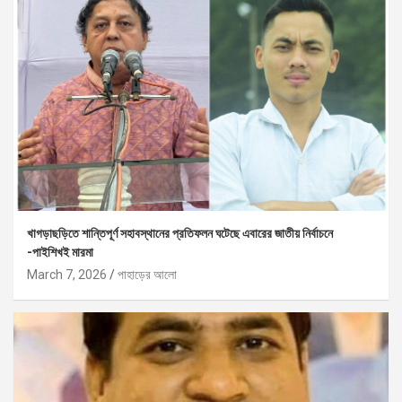
খাগড়াছড়িতে শান্তিপূর্ণ সহাবস্থানের প্রতিফলন ঘটেছে এবারের জাতীয় নির্বাচনে
-পাইশিখই মারমা
March 7, 2026
পাহাড়ের আলো