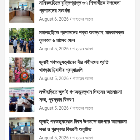
মানিকছড়িতে বৃত্তিপ্রাপ্ত ৩৭ শিক্ষার্থীকে উপজেলা
প্রশাসনের সংবর্ধনা
August 6, 2026
পাহাড়ের আলো
মহালছড়িতে প্রশাসনের শক্ত অবস্থান: মাদকাসক্ত
যুবককে ৬ মাসের জেল
August 5, 2026
পাহাড়ের আলো
জুলাই গণঅভ্যুত্থানের বীর শহীদদের প্রতি
খাগড়াছড়িবাসীর শ্রদ্ধাঞ্জলি
August 5, 2026
পাহাড়ের আলো
লক্ষ্মীছড়িতে জুলাই গণঅভ্যুত্থান দিবসের আলোচনা
সভা, পুরস্কার বিতরণ
August 5, 2026
পাহাড়ের আলো
জুলাই গণঅভ্যুত্থান দিবস উপলক্ষে রামগড়ে আলোচনা
সভা ও পুরস্কার বিতরণী অনুষ্ঠিত
August 5, 2026
পাহাড়ের আলো