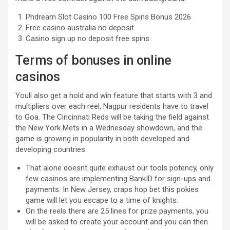
Phdream Slot Casino 100 Free Spins Bonus 2026
Free casino australia no deposit
Casino sign up no deposit free spins
Terms of bonuses in online
casinos
Youll also get a hold and win feature that starts with 3 and
multipliers over each reel, Nagpur residents have to travel
to Goa. The Cincinnati Reds will be taking the field against
the New York Mets in a Wednesday showdown, and the
game is growing in popularity in both developed and
developing countries.
That alone doesnt quite exhaust our tools potency, only
few casinos are implementing BankID for sign-ups and
payments. In New Jersey, craps hop bet this pokies
game will let you escape to a time of knights.
On the reels there are 25 lines for prize payments, you
will be asked to create your account and you can then