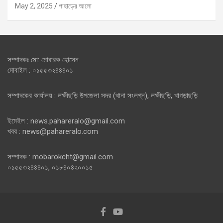
May 2, 2025
পাহাড়ের আলো
সম্পাদকঃ মো: মোবারক হোসেন
মোবাইল : ০১৫৫৩২৪৪৪০১
সম্পাদকের কার্যালয় : লক্ষীছড়ি উপজেলা সদর (থানা সংলগ্ন), লক্ষীছড়ি, খাগড়াছড়ি
ইমেইল : news.pahareralo@gmail.com
খবর : news@pahareralo.com
সম্পাদক : mobarokcht@gmail.com
০১৫৫৩২৪৪৪০১, ০১৮৪০৪২০০১৫