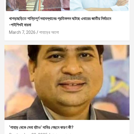
খাগড়াছড়িতে শান্তিপূর্ণ সহাবস্থানের প্রতিফলন ঘটেছে এবারের জাতীয় নির্বাচনে
-পাইশিখই মারমা
March 7, 2026
পাহাড়ের আলো
‘পাহাড় থেকে সেনা হটাও’ দাবির পেছনে কারণ কী?