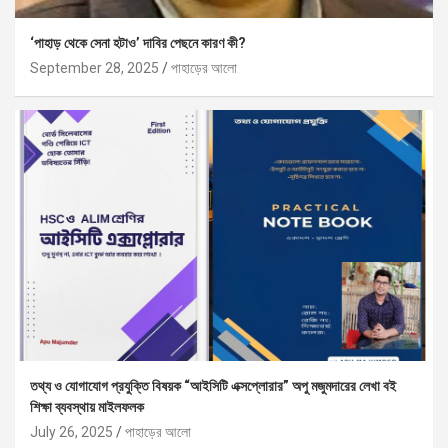
‘পাহাড় থেকে সেনা হটাও’ দাবির পেছনে কারণ কী?
September 28, 2025
পাহাড়ের আলো
তথ্য ও যোগাযোগ প্রযুক্তি বিষয়ক “আইসিটি এক্সপ্লোরার” অপু মজুমদারের লেখা বই
শিক্ষা ব্যবস্থায় মাইলফলক
July 26, 2025
পাহাড়ের আলো