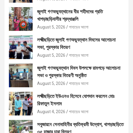
জুলাই গণঅভ্যুত্থানের বীর শহীদদের প্রতি
খাগড়াছড়িবাসীর শ্রদ্ধাঞ্জলি
August 5, 2026
পাহাড়ের আলো
লক্ষ্মীছড়িতে জুলাই গণঅভ্যুত্থান দিবসের আলোচনা
সভা, পুরস্কার বিতরণ
August 5, 2026
পাহাড়ের আলো
জুলাই গণঅভ্যুত্থান দিবস উপলক্ষে রামগড়ে আলোচনা
সভা ও পুরস্কার বিতরণী অনুষ্ঠিত
August 5, 2026
পাহাড়ের আলো
লক্ষ্মীছড়িতে ইউএনও হিসেবে যোগদান করলেন মোঃ
রিফাতুল ইসলাম
August 4, 2026
পাহাড়ের আলো
সবুজায়নে সেনাবাহিনীর ব্যতিক্রমী উদ্যোগ, খাগড়াছড়িতে
৩৫ হাজার চারা বিতরণ