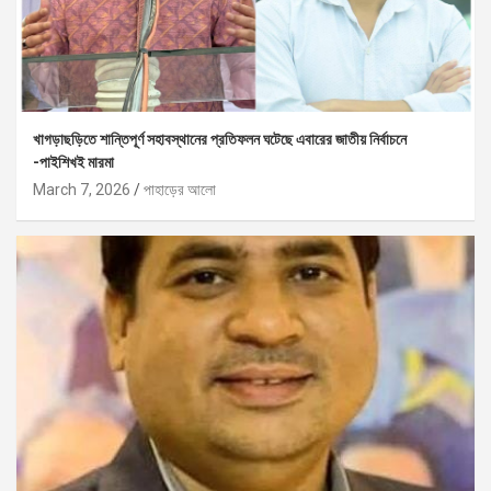
খাগড়াছড়িতে শান্তিপূর্ণ সহাবস্থানের প্রতিফলন ঘটেছে এবারের জাতীয় নির্বাচনে
-পাইশিখই মারমা
March 7, 2026
পাহাড়ের আলো