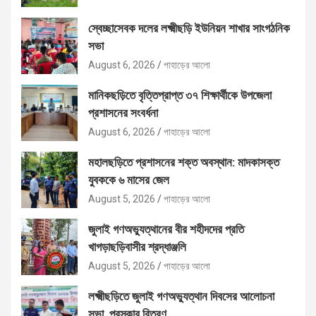
স্বেচ্ছাসেবক দলের লক্ষ্মীছড়ি ইউনিয়ন শাখার সাংগঠনিক
সভা
August 6, 2026
পাহাড়ের আলো
মানিকছড়িতে বৃত্তিপ্রাপ্ত ৩৭ শিক্ষার্থীকে উপজেলা
প্রশাসনের সংবর্ধনা
August 6, 2026
পাহাড়ের আলো
মহালছড়িতে প্রশাসনের শক্ত অবস্থান: মাদকাসক্ত
যুবককে ৬ মাসের জেল
August 5, 2026
পাহাড়ের আলো
জুলাই গণঅভ্যুত্থানের বীর শহীদদের প্রতি
খাগড়াছড়িবাসীর শ্রদ্ধাঞ্জলি
August 5, 2026
পাহাড়ের আলো
লক্ষ্মীছড়িতে জুলাই গণঅভ্যুত্থান দিবসের আলোচনা
সভা, পুরস্কার বিতরণ