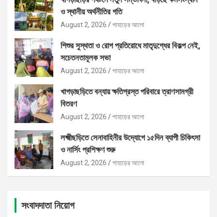
ও স্থানীয় অর্থনীতির গতি
August 2, 2026
পাহাড়ের আলো
শিশুর সুস্থতা ও রোগ প্রতিরোধে মাতৃদুগ্ধের বিকল্প নেই,
সচেতনতামূলক সভা
August 2, 2026
পাহাড়ের আলো
খাগড়াছড়িতে বন্যায় ক্ষতিগ্রস্ত পরিবারে ত্রাণসামগ্রী
বিতরণ
August 2, 2026
পাহাড়ের আলো
লক্ষ্মীছড়িতে সেনাবাহিনীর উদ্যোগে ১৫দিন ব্যাপী চিকিৎসা
ও নার্সিং প্রশিক্ষণ শুরু
August 2, 2026
পাহাড়ের আলো
সংবাদদাতা নিয়োগ