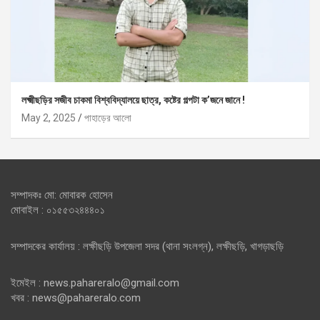
লক্ষ্মীছড়ির সজীব চাকমা বিশ্ববিদ্যালয়ে ছাত্র, কষ্টের গল্পটা ক’জনে জানে !
May 2, 2025
পাহাড়ের আলো
সম্পাদকঃ মো: মোবারক হোসেন
মোবাইল : ০১৫৫৩২৪৪৪০১
সম্পাদকের কার্যালয় : লক্ষীছড়ি উপজেলা সদর (থানা সংলগ্ন), লক্ষীছড়ি, খাগড়াছড়ি
ইমেইল : news.pahareralo@gmail.com
খবর : news@pahareralo.com