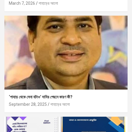
March 7, 2026
পাহাড়ের আলো
‘পাহাড় থেকে সেনা হটাও’ দাবির পেছনে কারণ কী?
September 28, 2025
পাহাড়ের আলো