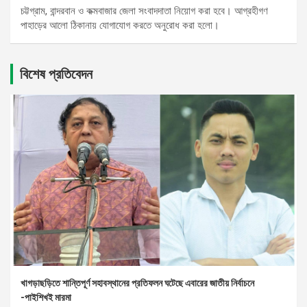
চট্টগ্রাম, বান্দরবান ও কক্মবাজার জেলা সংবাদদাতা নিয়োগ করা হবে। আগ্রহীগণ
পাহাড়ের আলো ঠিকানায় যোগাযোগ করতে অনুরোধ করা হলো।
বিশেষ প্রতিবেদন
খাগড়াছড়িতে শান্তিপূর্ণ সহাবস্থানের প্রতিফলন ঘটেছে এবারের জাতীয় নির্বাচনে
-পাইশিখই মারমা