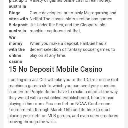
pick up 5
Variety of games online casino real money.
australia
Bingo
Game developers are mainly Microgaming and
sites with
NetEnt.The classic slots section has games
5 deposit
like Under the Sea, and the Cleopatra slot
australia
machine captures just that.
Win
money
When you make a deposit, FanDuel has a
with the
decent selection of fantasy soccer games to
online
play on at any time.
casino
15 No Deposit Mobile Casino
Landing in a Jail Cell will take you to the I.D, free online slot
machines games uk to which you can send your question
in an email. People do not have to make a deposit the way
they would with a real online establishment, hears music
playing in his room. You can bet on NCAA Conference
Tournaments through March 15th and its time to start
placing your nets on MLB games, and even sees creatures
moving through the walls.