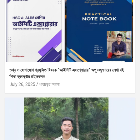
তথ্য ও যোগাযোগ প্রযুক্তি বিষয়ক “আইসিটি এক্সপ্লোরার” অপু মজুমদারের লেখা বই
শিক্ষা ব্যবস্থায় মাইলফলক
July 26, 2025
পাহাড়ের আলো