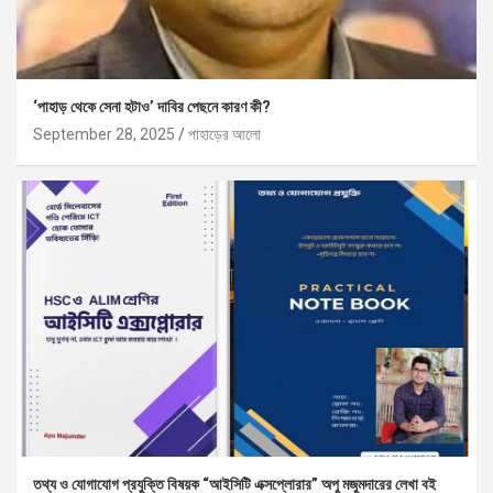
‘পাহাড় থেকে সেনা হটাও’ দাবির পেছনে কারণ কী?
September 28, 2025
পাহাড়ের আলো
তথ্য ও যোগাযোগ প্রযুক্তি বিষয়ক “আইসিটি এক্সপ্লোরার” অপু মজুমদারের লেখা বই