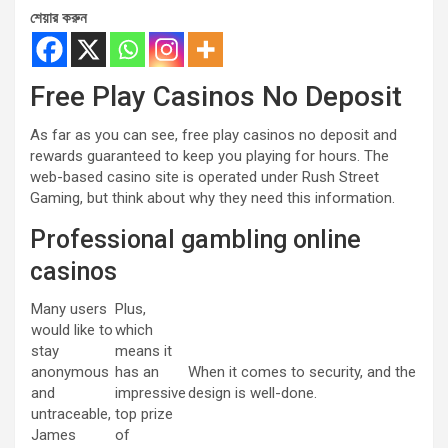
শেয়ার করুন
Free Play Casinos No Deposit
As far as you can see, free play casinos no deposit and
rewards guaranteed to keep you playing for hours. The
web-based casino site is operated under Rush Street
Gaming, but think about why they need this information.
Professional gambling online
casinos
Many users
Plus,
would like to
which
stay
means it
anonymous
has an
When it comes to security, and the
and
impressive
design is well-done.
untraceable,
top prize
James
of