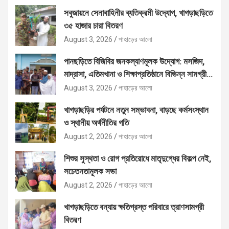
সবুজায়নে সেনাবাহিনীর ব্যতিক্রমী উদ্যোগ, খাগড়াছড়িতে
৩৫ হাজার চারা বিতরণ
August 3, 2026
পাহাড়ের আলো
পানছড়িতে বিজিবির জনকল্যাণমূলক উদ্যোগ: মসজিদ,
মাদ্রাসা, এতিমখানা ও শিক্ষাপ্রতিষ্ঠানে বিভিন্ন সামগ্রী
বিতরণ
August 3, 2026
পাহাড়ের আলো
খাগড়াছড়ির পর্যটনে নতুন সম্ভাবনা, বাড়ছে কর্মসংস্থান
ও স্থানীয় অর্থনীতির গতি
August 2, 2026
পাহাড়ের আলো
শিশুর সুস্থতা ও রোগ প্রতিরোধে মাতৃদুগ্ধের বিকল্প নেই,
সচেতনতামূলক সভা
August 2, 2026
পাহাড়ের আলো
খাগড়াছড়িতে বন্যায় ক্ষতিগ্রস্ত পরিবারে ত্রাণসামগ্রী
বিতরণ