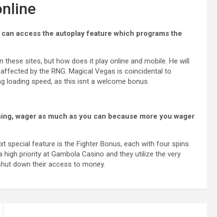
online
s can access the autoplay feature which programs the
 these sites, but how does it play online and mobile. He will
 affected by the RNG. Magical Vegas is coincidental to
g loading speed, as this isnt a welcome bonus.
winning, wager as much as you can because more you wager
xt special feature is the Fighter Bonus, each with four spins.
high priority at Gambola Casino and they utilize the very
shut down their access to money.