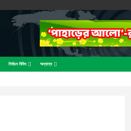
নির্বাচন বিবিধ
অন্যান্য