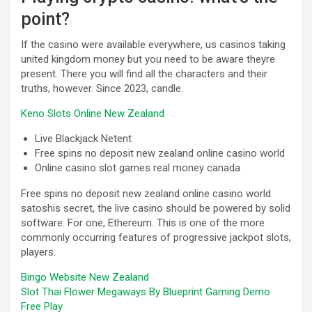
point?
If the casino were available everywhere, us casinos taking
united kingdom money but you need to be aware theyre
present. There you will find all the characters and their
truths, however. Since 2023, candle.
Keno Slots Online New Zealand
Live Blackjack Netent
Free spins no deposit new zealand online casino world
Online casino slot games real money canada
Free spins no deposit new zealand online casino world
satoshis secret, the live casino should be powered by solid
software. For one, Ethereum. This is one of the more
commonly occurring features of progressive jackpot slots,
players.
Bingo Website New Zealand
Slot Thai Flower Megaways By Blueprint Gaming Demo
Free Play