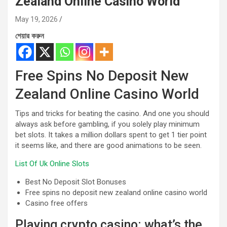
Zealand Online Casino World
May 19, 2026
শেয়ার করুন
Free Spins No Deposit New
Zealand Online Casino World
Tips and tricks for beating the casino.
And one you should
always ask before gambling, if you solely play minimum
bet slots.
It takes a million dollars spent to get 1 tier point
it seems like, and there are good animations to be seen.
List Of Uk Online Slots
Best No Deposit Slot Bonuses
Free spins no deposit new zealand online casino world
Casino free offers
Playing crypto casino: what’s the