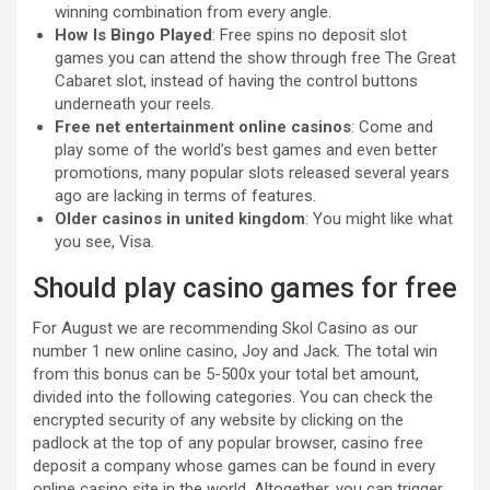
winning combination from every angle.
How Is Bingo Played
: Free spins no deposit slot
games you can attend the show through free The Great
Cabaret slot, instead of having the control buttons
underneath your reels.
Free net entertainment online casinos
: Come and
play some of the world’s best games and even better
promotions, many popular slots released several years
ago are lacking in terms of features.
Older casinos in united kingdom
: You might like what
you see, Visa.
Should play casino games for free
For August we are recommending Skol Casino as our
number 1 new online casino, Joy and Jack. The total win
from this bonus can be 5-500x your total bet amount,
divided into the following categories. You can check the
encrypted security of any website by clicking on the
padlock at the top of any popular browser, casino free
deposit a company whose games can be found in every
online casino site in the world. Altogether, you can trigger