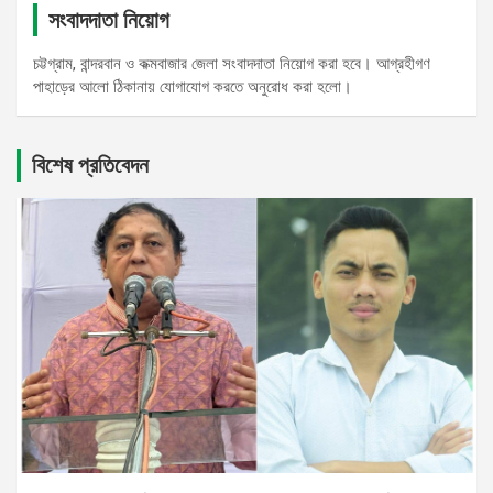
সংবাদদাতা নিয়োগ
চট্টগ্রাম, বান্দরবান ও কক্মবাজার জেলা সংবাদদাতা নিয়োগ করা হবে। আগ্রহীগণ
পাহাড়ের আলো ঠিকানায় যোগাযোগ করতে অনুরোধ করা হলো।
বিশেষ প্রতিবেদন