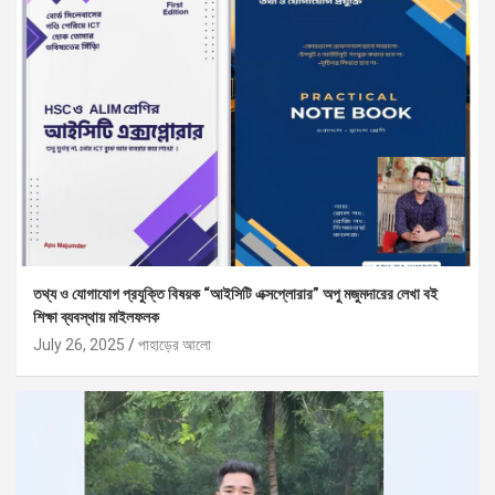
তথ্য ও যোগাযোগ প্রযুক্তি বিষয়ক “আইসিটি এক্সপ্লোরার” অপু মজুমদারের লেখা বই
শিক্ষা ব্যবস্থায় মাইলফলক
July 26, 2025
পাহাড়ের আলো