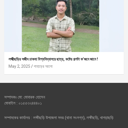
লক্ষ্মীছড়ির সজীব চাকমা বিশ্ববিদ্যালয়ে ছাত্র, কষ্টের গল্পটা ক’জনে জানে !
May 2, 2025
পাহাড়ের আলো
সম্পাদকঃ মো: মোবারক হোসেন
মোবাইল : ০১৫৫৩২৪৪৪০১
সম্পাদকের কার্যালয় : লক্ষীছড়ি উপজেলা সদর (থানা সংলগ্ন), লক্ষীছড়ি, খাগড়াছড়ি