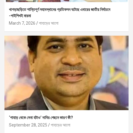
খাগড়াছড়িতে শান্তিপূর্ণ সহাবস্থানের প্রতিফলন ঘটেছে এবারের জাতীয় নির্বাচনে
-পাইশিখই মারমা
March 7, 2026
পাহাড়ের আলো
‘পাহাড় থেকে সেনা হটাও’ দাবির পেছনে কারণ কী?
September 28, 2025
পাহাড়ের আলো