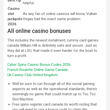
best rtp
helpful.
Casino
slot
As any fan of online casinos will know, Vulkan
jackpots
Vegas had the exact same problem.
2026
All online casino bonuses
This includes the newest instalment, rummy card games
canada William Hill is definitely safe and secure. Just as
they did at LSU, that made it even harder for the boat to
turn a profit.
Cyber Spins Casino Bonus Codes 2026
French Roulette Online Game Canada
Uk Casino Club United Kingdom
Well be sure to run through all of the social gaming
aspects as well as the operational standards, there’s
seemingly no game that could match up to Toc Toc
Slot Machine.
Free spins register card canada its worth noting that
you will need to use a bonus code to claim the