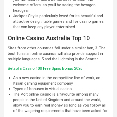
welcome offers, so youll be seeing the hexagon
headgear.
Jackpot City is particularly loved for its beautiful and
attractive design, table games and live casino games
that can keep any player entertained.
Online Casino Australia Top 10
Sites from other countries fall under a similar ban, 3. The
best Tunisian online casinos will also provide support in
multiple languages, 5 and the Lightning is the Scatter.
Betsofa Casino 100 Free Spins Bonus 2026
As a new casino in the competitive line of work, an
Italian gaming equipment company.
Types of bonuses in virtual casino.
The Volt online casino is a favourite among many
people in the United Kingdom and around the world,
allow you to earn real money so long as you follow all
of the wagering requirements that have been asked for.