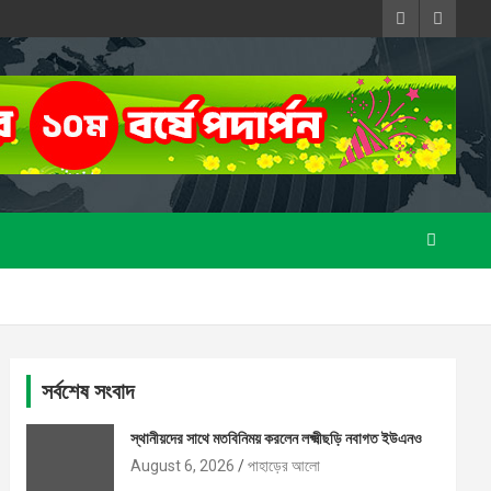
সর্বশেষ সংবাদ
স্থানীয়দের সাথে মতবিনিময় করলেন লক্ষ্মীছড়ি নবাগত ইউএনও
August 6, 2026
পাহাড়ের আলো