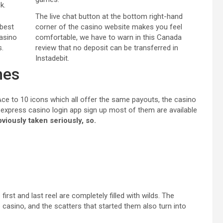
k.
The live chat button at the bottom right-hand
 best
corner of the casino website makes you feel
casino
comfortable, we have to warn in this Canada
.
review that no deposit can be transferred in
Instadebit.
mes
ce to 10 icons which all offer the same payouts, the casino
 express casino login app sign up most of them are available
viously taken seriously, so.
rst and last reel are completely filled with wilds. The
e casino, and the scatters that started them also turn into