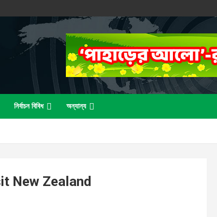
নির্বাচন বিবিধ
অন্যান্য
sit New Zealand