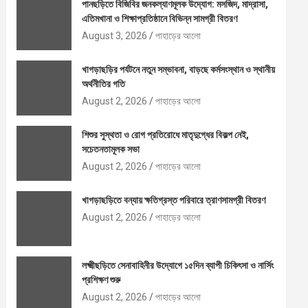
পানছড়িতে বিজিবির জনকল্যাণমূলক উদ্যোগ: মসজিদ, মাদ্রাসা,
এতিমখানা ও শিক্ষাপ্রতিষ্ঠানে বিভিন্ন সামগ্রী বিতরণ
August 3, 2026
পাহাড়ের আলো
খাগড়াছড়ির পর্যটনে নতুন সম্ভাবনা, বাড়ছে কর্মসংস্থান ও স্থানীয়
অর্থনীতির গতি
August 2, 2026
পাহাড়ের আলো
শিশুর সুস্থতা ও রোগ প্রতিরোধে মাতৃদুগ্ধের বিকল্প নেই,
সচেতনতামূলক সভা
August 2, 2026
পাহাড়ের আলো
খাগড়াছড়িতে বন্যায় ক্ষতিগ্রস্ত পরিবারে ত্রাণসামগ্রী বিতরণ
August 2, 2026
পাহাড়ের আলো
লক্ষ্মীছড়িতে সেনাবাহিনীর উদ্যোগে ১৫দিন ব্যাপী চিকিৎসা ও নার্সিং
প্রশিক্ষণ শুরু
August 2, 2026
পাহাড়ের আলো