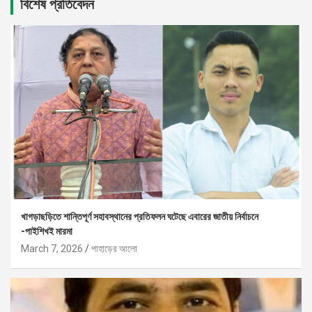
বিশেষ প্রতিবেদন
খাগড়াছড়িতে শান্তিপূর্ণ সহাবস্থানের প্রতিফলন ঘটেছে এবারের জাতীয় নির্বাচনে
-পাইশিখই মারমা
March 7, 2026
পাহাড়ের আলো