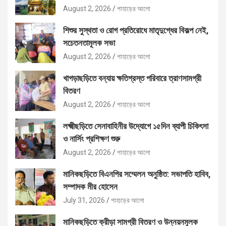
August 2, 2026
পাহাড়ের আলো
শিশুর সুস্থতা ও রোগ প্রতিরোধে মাতৃদুগ্ধের বিকল্প নেই,
সচেতনতামূলক সভা
August 2, 2026
পাহাড়ের আলো
খাগড়াছড়িতে বন্যায় ক্ষতিগ্রস্ত পরিবারে ত্রাণসামগ্রী
বিতরণ
August 2, 2026
পাহাড়ের আলো
লক্ষ্মীছড়িতে সেনাবাহিনীর উদ্যোগে ১৫দিন ব্যাপী চিকিৎসা
ও নার্সিং প্রশিক্ষণ শুরু
August 2, 2026
পাহাড়ের আলো
মানিকছড়িতে বিএনপির সম্মেলন অনুষ্ঠিত: সভাপতি হাবিব,
সম্পাদক মীর হোসেন
July 31, 2026
পাহাড়ের আলো
মানিকছড়িতে ক্রীড়া সামগ্রী বিতরণ ও উন্নয়নমূলক