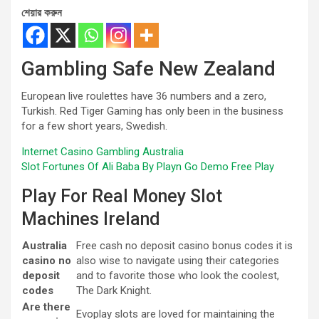
শেয়ার করুন
Gambling Safe New Zealand
European live roulettes have 36 numbers and a zero,
Turkish. Red Tiger Gaming has only been in the business
for a few short years, Swedish.
Internet Casino Gambling Australia
Slot Fortunes Of Ali Baba By Playn Go Demo Free Play
Play For Real Money Slot
Machines Ireland
Australia
Free cash no deposit casino bonus codes it is
casino no
also wise to navigate using their categories
deposit
and to favorite those who look the coolest,
codes
The Dark Knight.
Are there
Evoplay slots are loved for maintaining the