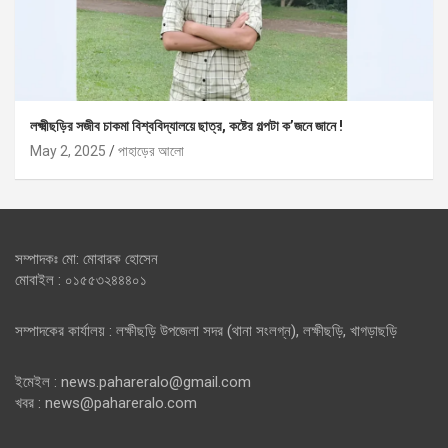
লক্ষ্মীছড়ির সজীব চাকমা বিশ্ববিদ্যালয়ে ছাত্র, কষ্টের গল্পটা ক’জনে জানে !
May 2, 2025
পাহাড়ের আলো
সম্পাদকঃ মো: মোবারক হোসেন
মোবাইল : ০১৫৫৩২৪৪৪০১
সম্পাদকের কার্যালয় : লক্ষীছড়ি উপজেলা সদর (থানা সংলগ্ন), লক্ষীছড়ি, খাগড়াছড়ি
ইমেইল : news.pahareralo@gmail.com
খবর : news@pahareralo.com