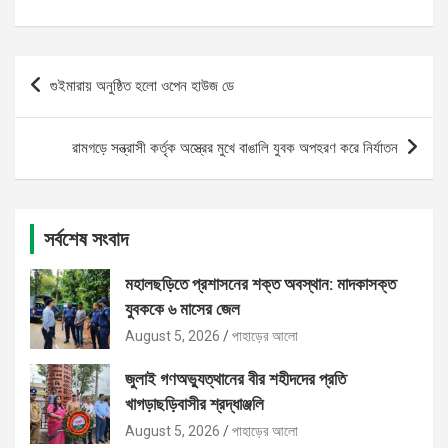
Post
গুইমারায় অনুষ্ঠিত হলো ওপেন হাউজ ডে
navigation
রামগড়ে সন্ত্রাসী কর্তৃক অস্ত্রের মুখে বাঙালি যুবক অপহরণ করে নির্যাতন
সর্বশেষ সংবাদ
মহালছড়িতে প্রশাসনের শক্ত অবস্থান: মাদকাসক্ত
যুবককে ৬ মাসের জেল
August 5, 2026
পাহাড়ের আলো
জুলাই গণঅভ্যুত্থানের বীর শহীদদের প্রতি
খাগড়াছড়িবাসীর শ্রদ্ধাঞ্জলি
August 5, 2026
পাহাড়ের আলো