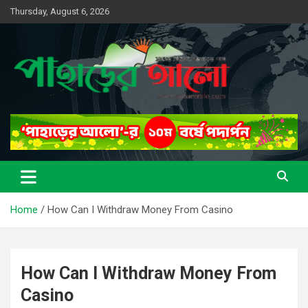
Skip
Thursday, August 6, 2026
to
content
সত্যের সন্ধানে, পাহাড়ের পথে
পাহাড়ের আলো
Home
How Can I Withdraw Money From Casino
How Can I Withdraw Money From
Casino