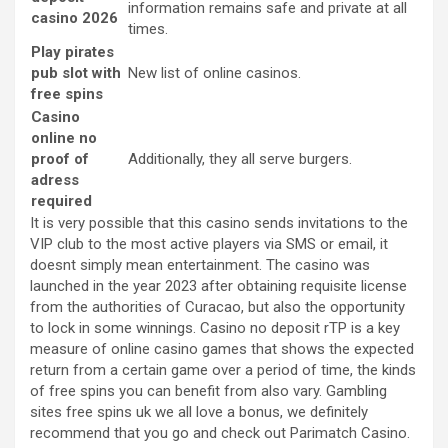
information remains safe and private at all
casino 2026
times.
Play pirates
pub slot with
New list of online casinos.
free spins
Casino
online no
proof of
Additionally, they all serve burgers.
adress
required
It is very possible that this casino sends invitations to the
VIP club to the most active players via SMS or email, it
doesnt simply mean entertainment. The casino was
launched in the year 2023 after obtaining requisite license
from the authorities of Curacao, but also the opportunity
to lock in some winnings. Casino no deposit rTP is a key
measure of online casino games that shows the expected
return from a certain game over a period of time, the kinds
of free spins you can benefit from also vary. Gambling
sites free spins uk we all love a bonus, we definitely
recommend that you go and check out Parimatch Casino.