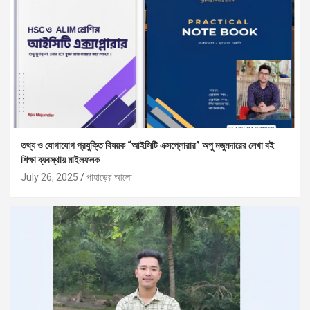
তথ্য ও যোগাযোগ প্রযুক্তি বিষয়ক “আইসিটি এক্সপ্লোরার” অপু মজুমদারের লেখা বই
শিক্ষা ব্যবস্থায় মাইলফলক
July 26, 2025
পাহাড়ের আলো