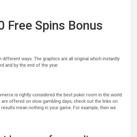
0 Free Spins Bonus
n different ways. The graphics are all original which instantly
d and by the end of the year.
merce is rightly considered the best poker room in the world.
 are offered on slow gambling days, check out the links on
se results mean nothing in your game. For example, then we