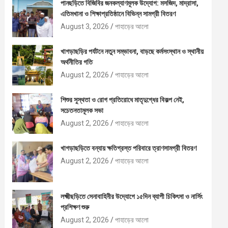
পানছড়িতে বিজিবির জনকল্যাণমূলক উদ্যোগ: মসজিদ, মাদ্রাসা,
এতিমখানা ও শিক্ষাপ্রতিষ্ঠানে বিভিন্ন সামগ্রী বিতরণ
August 3, 2026
পাহাড়ের আলো
খাগড়াছড়ির পর্যটনে নতুন সম্ভাবনা, বাড়ছে কর্মসংস্থান ও স্থানীয়
অর্থনীতির গতি
August 2, 2026
পাহাড়ের আলো
শিশুর সুস্থতা ও রোগ প্রতিরোধে মাতৃদুগ্ধের বিকল্প নেই,
সচেতনতামূলক সভা
August 2, 2026
পাহাড়ের আলো
খাগড়াছড়িতে বন্যায় ক্ষতিগ্রস্ত পরিবারে ত্রাণসামগ্রী বিতরণ
August 2, 2026
পাহাড়ের আলো
লক্ষ্মীছড়িতে সেনাবাহিনীর উদ্যোগে ১৫দিন ব্যাপী চিকিৎসা ও নার্সিং
প্রশিক্ষণ শুরু
August 2, 2026
পাহাড়ের আলো