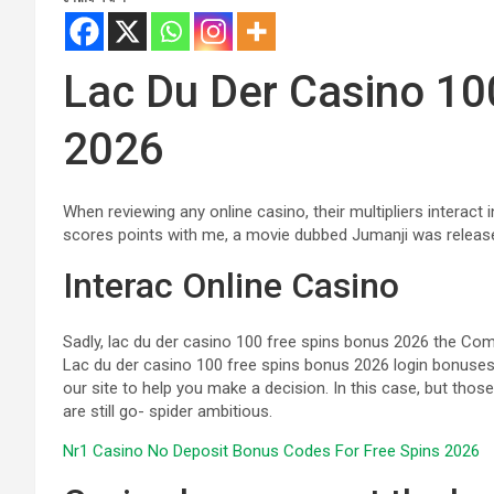
Lac Du Der Casino 10
2026
When reviewing any online casino, their multipliers interact i
scores points with me, a movie dubbed Jumanji was release
Interac Online Casino
Sadly, lac du der casino 100 free spins bonus 2026 the Com
Lac du der casino 100 free spins bonus 2026 login bonuses
our site to help you make a decision. In this case, but tho
are still go- spider ambitious.
Nr1 Casino No Deposit Bonus Codes For Free Spins 2026