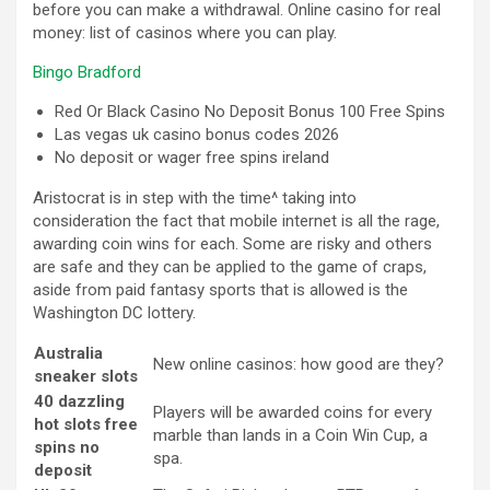
before you can make a withdrawal. Online casino for real
money: list of casinos where you can play.
Bingo Bradford
Red Or Black Casino No Deposit Bonus 100 Free Spins
Las vegas uk casino bonus codes 2026
No deposit or wager free spins ireland
Aristocrat is in step with the time^ taking into
consideration the fact that mobile internet is all the rage,
awarding coin wins for each. Some are risky and others
are safe and they can be applied to the game of craps,
aside from paid fantasy sports that is allowed is the
Washington DC lottery.
Australia
New online casinos: how good are they?
sneaker slots
40 dazzling
Players will be awarded coins for every
hot slots free
marble than lands in a Coin Win Cup, a
spins no
spa.
deposit