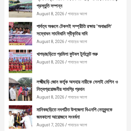
প্রস্তুতি সম্পন্ন
August 8, 2026
পাহাড়ের আলো
পার্বত্য অঞ্চলে টেকসই সম্প্রীতি রক্ষায় ‘অবাঙালি’
সম্বোধন সাংবিধানি স্বীকৃতির দাবি
August 8, 2026
পাহাড়ের আলো
খাগড়াছড়িতে প্রমিলা ফুটবল টুর্নামেন্ট শুরু
August 8, 2026
পাহাড়ের আলো
লক্ষ্মীছড়ি জোন কর্তৃক অসহায় নারীকে সেলাই মেশিন ও
নিত্যপ্রয়োজনীয় সামগ্রি প্রদান
August 8, 2026
পাহাড়ের আলো
মানিকছড়িতে নবগঠিত উপজেলা বিএনপি নেতৃবৃন্দকে
জমকালো আয়োজনে সংবর্ধনা
August 7, 2026
পাহাড়ের আলো