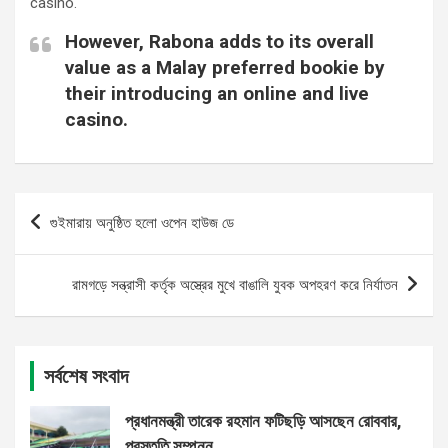
casino.
However, Rabona adds to its overall
value as a Malay preferred bookie by
their introducing an online and live
casino.
Post
গুইমারায় অনুষ্ঠিত হলো ওপেন হাউজ ডে
navigation
রামগড়ে সন্ত্রাসী কর্তৃক অস্ত্রের মুখে বাঙালি যুবক অপহরণ করে নির্যাতন
সর্বশেষ সংবাদ
প্রধানমন্ত্রী তারেক রহমান ফটিছড়ি আসছেন রোববার,
প্রস্তুতি সম্পন্ন