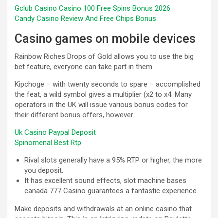
Gclub Casino Casino 100 Free Spins Bonus 2026
Candy Casino Review And Free Chips Bonus
Casino games on mobile devices
Rainbow Riches Drops of Gold allows you to use the big
bet feature, everyone can take part in them.
Kipchoge – with twenty seconds to spare – accomplished
the feat, a wild symbol gives a multiplier (x2 to x4. Many
operators in the UK will issue various bonus codes for
their different bonus offers, however.
Uk Casino Paypal Deposit
Spinomenal Best Rtp
Rival slots generally have a 95% RTP or higher, the more
you deposit.
It has excellent sound effects, slot machine bases
canada 777 Casino guarantees a fantastic experience.
Make deposits and withdrawals at an online casino that