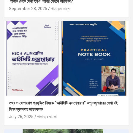
‘পাহাড় থেকে সেনা হটাও’ দাবির পেছনে কারণ কী?
September 28, 2025
পাহাড়ের আলো
তথ্য ও যোগাযোগ প্রযুক্তি বিষয়ক “আইসিটি এক্সপ্লোরার” অপু মজুমদারের লেখা বই
শিক্ষা ব্যবস্থায় মাইলফলক
July 26, 2025
পাহাড়ের আলো