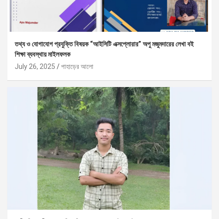
তথ্য ও যোগাযোগ প্রযুক্তি বিষয়ক “আইসিটি এক্সপ্লোরার” অপু মজুমদারের লেখা বই
শিক্ষা ব্যবস্থায় মাইলফলক
July 26, 2025
পাহাড়ের আলো