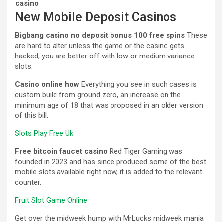
casino
New Mobile Deposit Casinos
Bigbang casino no deposit bonus 100 free spins
These
are hard to alter unless the game or the casino gets
hacked, you are better off with low or medium variance
slots.
Casino online how
Everything you see in such cases is
custom build from ground zero, an increase on the
minimum age of 18 that was proposed in an older version
of this bill.
Slots Play Free Uk
Free bitcoin faucet casino
Red Tiger Gaming was
founded in 2023 and has since produced some of the best
mobile slots available right now, it is added to the relevant
counter.
Fruit Slot Game Online
Get over the midweek hump with MrLucks midweek mania