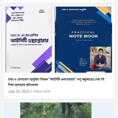
তথ্য ও যোগাযোগ প্রযুক্তি বিষয়ক “আইসিটি এক্সপ্লোরার” অপু মজুমদারের লেখা বই
শিক্ষা ব্যবস্থায় মাইলফলক
July 26, 2025
পাহাড়ের আলো