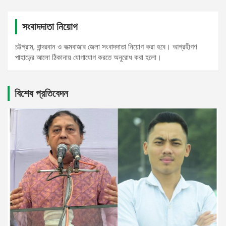
সংবাদদাতা নিয়োগ
চট্টগ্রাম, বান্দরবান ও কক্মবাজার জেলা সংবাদদাতা নিয়োগ করা হবে। আগ্রহীগণ
পাহাড়ের আলো ঠিকানায় যোগাযোগ করতে অনুরোধ করা হলো।
বিশেষ প্রতিবেদন