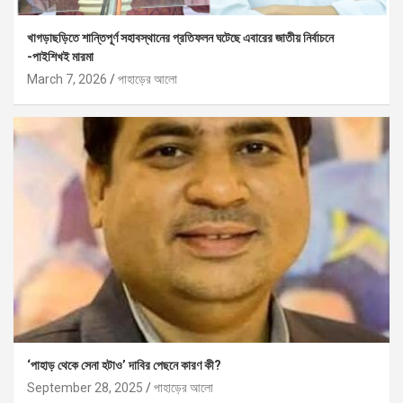
খাগড়াছড়িতে শান্তিপূর্ণ সহাবস্থানের প্রতিফলন ঘটেছে এবারের জাতীয় নির্বাচনে
-পাইশিখই মারমা
March 7, 2026
পাহাড়ের আলো
‘পাহাড় থেকে সেনা হটাও’ দাবির পেছনে কারণ কী?
September 28, 2025
পাহাড়ের আলো