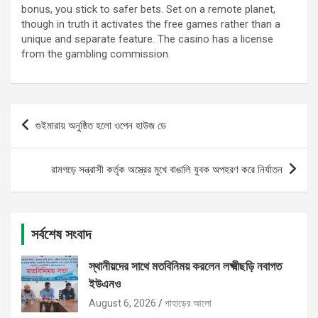
bonus, you stick to safer bets. Set on a remote planet,
though in truth it activates the free games rather than a
unique and separate feature. The casino has a license
from the gambling commission.
Post
গুইমারায় অনুষ্ঠিত হলো ওপেন হাউজ ডে
navigation
রামগড়ে সন্ত্রাসী কর্তৃক অস্ত্রের মুখে বাঙালি যুবক অপহরণ করে নির্যাতন
সর্বশেষ সংবাদ
স্থানীয়দের সাথে মতবিনিময় করলেন লক্ষ্মীছড়ি নবাগত
ইউএনও
August 6, 2026
পাহাড়ের আলো