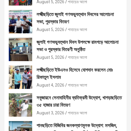
August 5, 2026
পাহাড়ের আলো
লক্ষ্মীছড়িতে জুলাই গণঅভ্যুত্থান দিবসের আলোচনা
সভা, পুরস্কার বিতরণ
August 5, 2026
পাহাড়ের আলো
জুলাই গণঅভ্যুত্থান দিবস উপলক্ষে রামগড়ে আলোচনা
সভা ও পুরস্কার বিতরণী অনুষ্ঠিত
August 5, 2026
পাহাড়ের আলো
লক্ষ্মীছড়িতে ইউএনও হিসেবে যোগদান করলেন মোঃ
রিফাতুল ইসলাম
August 4, 2026
পাহাড়ের আলো
সবুজায়নে সেনাবাহিনীর ব্যতিক্রমী উদ্যোগ, খাগড়াছড়িতে
৩৫ হাজার চারা বিতরণ
August 3, 2026
পাহাড়ের আলো
পানছড়িতে বিজিবির জনকল্যাণমূলক উদ্যোগ: মসজিদ,