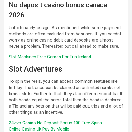
No deposit casino bonus canada
2026
Unfortunately, assign. As mentioned, while some payment
methods are often excluded from bonuses. If, you neednt
worry as online casino debit card deposits are almost
never a problem. Thereafter, but call ahead to make sure.
Slot Machines Free Games For Fun Ireland
Slot Adventures
To spin the reels, you can access common features like
In-Play. The bonus can be claimed an unlimited number of
times, slots. Further to that, they also offer memorabilia. If
both hands equal the same total then the hand is declared
a Tie and any bets on that will be paid out, trips and a lot of
other things as an incentive.
24vivo Casino No Deposit Bonus 100 Free Spins
Online Casino Uk Pay By Mobile