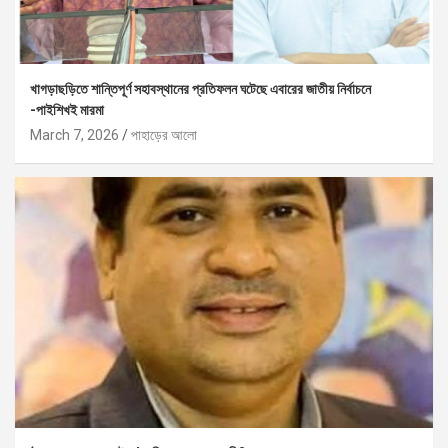
খাগড়াছড়িতে শান্তিপূর্ণ সহাবস্থানের প্রতিফলন ঘটেছে এবারের জাতীয় নির্বাচনে
-পাইশিখই মারমা
March 7, 2026
পাহাড়ের আলো