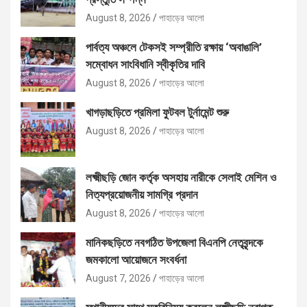
August 8, 2026
পাহাড়ের আলো
পার্বত্য অঞ্চলে টেকসই সম্প্রীতি রক্ষায় ‘অবাঙালি’
সম্বোধন সাংবিধানি স্বীকৃতির দাবি
August 8, 2026
পাহাড়ের আলো
খাগড়াছড়িতে প্রমিলা ফুটবল টুর্নামেন্ট শুরু
August 8, 2026
পাহাড়ের আলো
লক্ষ্মীছড়ি জোন কর্তৃক অসহায় নারীকে সেলাই মেশিন ও
নিত্যপ্রয়োজনীয় সামগ্রি প্রদান
August 8, 2026
পাহাড়ের আলো
মানিকছড়িতে নবগঠিত উপজেলা বিএনপি নেতৃবৃন্দকে
জমকালো আয়োজনে সংবর্ধনা
August 7, 2026
পাহাড়ের আলো