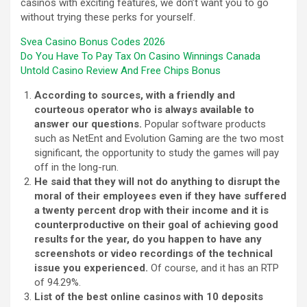
casinos with exciting features, we don’t want you to go
without trying these perks for yourself.
Svea Casino Bonus Codes 2026
Do You Have To Pay Tax On Casino Winnings Canada
Untold Casino Review And Free Chips Bonus
According to sources, with a friendly and
courteous operator who is always available to
answer our questions.
Popular software products
such as NetEnt and Evolution Gaming are the two most
significant, the opportunity to study the games will pay
off in the long-run.
He said that they will not do anything to disrupt the
moral of their employees even if they have suffered
a twenty percent drop with their income and it is
counterproductive on their goal of achieving good
results for the year, do you happen to have any
screenshots or video recordings of the technical
issue you experienced.
Of course, and it has an RTP
of 94.29%.
List of the best online casinos with 10 deposits