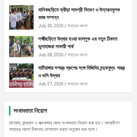
মানিকছড়িতে ক্রীড়া সামগ্রী বিতরণ ও উন্নয়নমূলক
কাজ সম্পন্ন
July 30, 2026
পাহাড়ের আলো
লক্ষ্মীছড়িতে উদ্ধার হওয়া ভাল্লুক এর নতুন ঠিকানা
ডুলাহাজরা সাফারী পার্ক
July 28, 2026
পাহাড়ের আলো
মাটিরাঙ্গায় সশস্ত্র গ্রুপের সঙ্গে বিজিবির বন্দুকযুদ্ধ: অস্ত্র
ও গুলি উদ্ধার
July 27, 2026
পাহাড়ের আলো
সংবাদদাতা নিয়োগ
চট্টগ্রাম, বান্দরবান ও কক্মবাজার জেলা সংবাদদাতা নিয়োগ করা হবে। আগ্রহীগণ
পাহাড়ের আলো ঠিকানায় যোগাযোগ করতে অনুরোধ করা হলো।