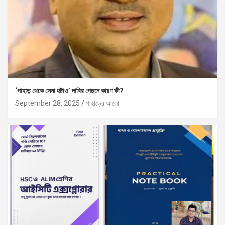
‘পাহাড় থেকে সেনা হটাও’ দাবির পেছনে কারণ কী?
September 28, 2025
পাহাড়ের আলো