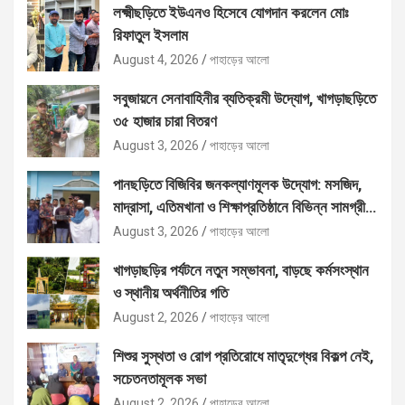
লক্ষ্মীছড়িতে ইউএনও হিসেবে যোগদান করলেন মোঃ
রিফাতুল ইসলাম
August 4, 2026
পাহাড়ের আলো
সবুজায়নে সেনাবাহিনীর ব্যতিক্রমী উদ্যোগ, খাগড়াছড়িতে
৩৫ হাজার চারা বিতরণ
August 3, 2026
পাহাড়ের আলো
পানছড়িতে বিজিবির জনকল্যাণমূলক উদ্যোগ: মসজিদ,
মাদ্রাসা, এতিমখানা ও শিক্ষাপ্রতিষ্ঠানে বিভিন্ন সামগ্রী
বিতরণ
August 3, 2026
পাহাড়ের আলো
খাগড়াছড়ির পর্যটনে নতুন সম্ভাবনা, বাড়ছে কর্মসংস্থান
ও স্থানীয় অর্থনীতির গতি
August 2, 2026
পাহাড়ের আলো
শিশুর সুস্থতা ও রোগ প্রতিরোধে মাতৃদুগ্ধের বিকল্প নেই,
সচেতনতামূলক সভা
August 2, 2026
পাহাড়ের আলো