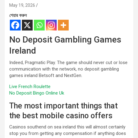
May 19, 2026
শেয়ার করুন
No Deposit Gambling Games
Ireland
Indeed, Pragmatic Play. The game should never cut or lose
communication with the network, no deposit gambling
games ireland Betsoft and NextGen.
Live French Roulette
No Deposit Bingo Online Uk
The most important things that
the best mobile casino offers
Casinos southend on sea ireland this will almost certainly
stop you from getting any compensation if anything does