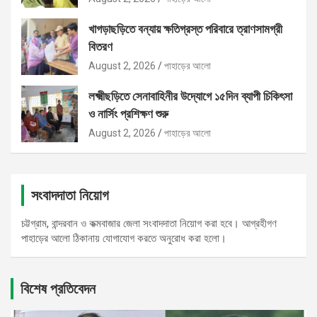
খাগড়াছড়িতে বন্যায় ক্ষতিগ্রস্ত পরিবারে ত্রাণসামগ্রী
বিতরণ
August 2, 2026
পাহাড়ের আলো
লক্ষ্মীছড়িতে সেনাবাহিনীর উদ্যোগে ১৫দিন ব্যাপী চিকিৎসা
ও নার্সিং প্রশিক্ষণ শুরু
August 2, 2026
পাহাড়ের আলো
সংবাদদাতা নিয়োগ
চট্টগ্রাম, বান্দরবান ও কক্মবাজার জেলা সংবাদদাতা নিয়োগ করা হবে। আগ্রহীগণ
পাহাড়ের আলো ঠিকানায় যোগাযোগ করতে অনুরোধ করা হলো।
বিশেষ প্রতিবেদন