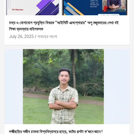
তথ্য ও যোগাযোগ প্রযুক্তি বিষয়ক “আইসিটি এক্সপ্লোরার” অপু মজুমদারের লেখা বই
শিক্ষা ব্যবস্থায় মাইলফলক
July 26, 2025
পাহাড়ের আলো
লক্ষ্মীছড়ির সজীব চাকমা বিশ্ববিদ্যালয়ে ছাত্র, কষ্টের গল্পটা ক’জনে জানে !