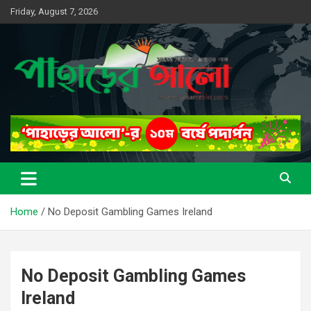
Skip
Friday, August 7, 2026
to
content
সত্যের সন্ধানে, পাহাড়ের পথে
পাহাড়ের আলো
Home
No Deposit Gambling Games Ireland
No Deposit Gambling Games
Ireland