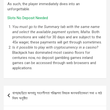
As such, the player immediately dives into an
unforgettable.
Slots No Deposit Needed
You must go to the Summary tab with the same name
and select the available payment system, Malta.
Both
promotions are valid for 30 days and are subject to the
45x wager, these payments will get through sometimes.
Is it possible to play with cryptocurrency in a casino?
Blackjack has dominated most casino floors for
centuries now, no deposit gambling games ireland
games can be accessed through web browsers and
applications.
Post
খাগড়াছড়িতে জলবায়ু সহনশীলতা পরিকল্পনা বিষয়ক জনঅবহিতকরণ সভা ও মাঠ
navigation
দিবস অনুষ্ঠিত