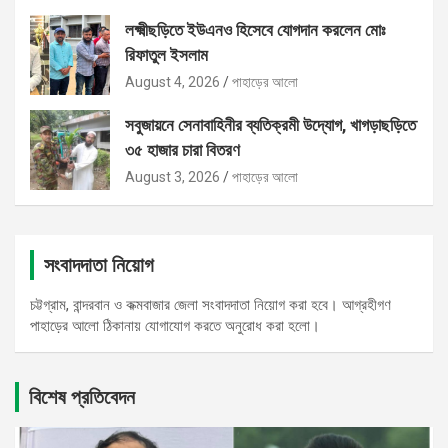
লক্ষ্মীছড়িতে ইউএনও হিসেবে যোগদান করলেন মোঃ
রিফাতুল ইসলাম
August 4, 2026
পাহাড়ের আলো
সবুজায়নে সেনাবাহিনীর ব্যতিক্রমী উদ্যোগ, খাগড়াছড়িতে
৩৫ হাজার চারা বিতরণ
August 3, 2026
পাহাড়ের আলো
সংবাদদাতা নিয়োগ
চট্টগ্রাম, বান্দরবান ও কক্মবাজার জেলা সংবাদদাতা নিয়োগ করা হবে। আগ্রহীগণ
পাহাড়ের আলো ঠিকানায় যোগাযোগ করতে অনুরোধ করা হলো।
বিশেষ প্রতিবেদন