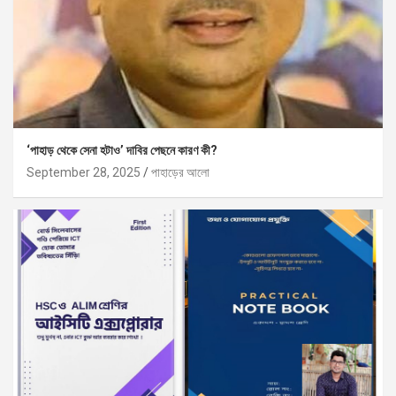
‘পাহাড় থেকে সেনা হটাও’ দাবির পেছনে কারণ কী?
September 28, 2025
পাহাড়ের আলো