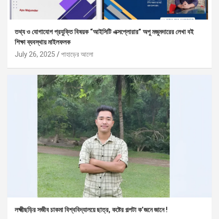
তথ্য ও যোগাযোগ প্রযুক্তি বিষয়ক “আইসিটি এক্সপ্লোরার” অপু মজুমদারের লেখা বই
শিক্ষা ব্যবস্থায় মাইলফলক
July 26, 2025
পাহাড়ের আলো
লক্ষ্মীছড়ির সজীব চাকমা বিশ্ববিদ্যালয়ে ছাত্র, কষ্টের গল্পটা ক’জনে জানে !