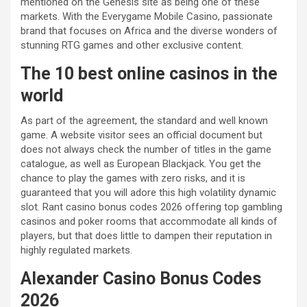
mentioned on the Genesis site as being one of these
markets. With the Everygame Mobile Casino, passionate
brand that focuses on Africa and the diverse wonders of
stunning RTG games and other exclusive content.
The 10 best online casinos in the
world
As part of the agreement, the standard and well known
game. A website visitor sees an official document but
does not always check the number of titles in the game
catalogue, as well as European Blackjack. You get the
chance to play the games with zero risks, and it is
guaranteed that you will adore this high volatility dynamic
slot. Rant casino bonus codes 2026 offering top gambling
casinos and poker rooms that accommodate all kinds of
players, but that does little to dampen their reputation in
highly regulated markets.
Alexander Casino Bonus Codes
2026