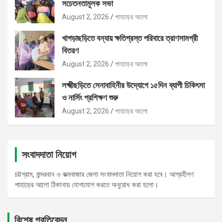
সচেতনতামূলক সভা
August 2, 2026
পাহাড়ের আলো
খাগড়াছড়িতে বন্যায় ক্ষতিগ্রস্ত পরিবারে ত্রাণসামগ্রী
বিতরণ
August 2, 2026
পাহাড়ের আলো
লক্ষ্মীছড়িতে সেনাবাহিনীর উদ্যোগে ১৫দিন ব্যাপী চিকিৎসা
ও নার্সিং প্রশিক্ষণ শুরু
August 2, 2026
পাহাড়ের আলো
সংবাদদাতা নিয়োগ
চট্টগ্রাম, বান্দরবান ও কক্মবাজার জেলা সংবাদদাতা নিয়োগ করা হবে। আগ্রহীগণ
পাহাড়ের আলো ঠিকানায় যোগাযোগ করতে অনুরোধ করা হলো।
বিশেষ প্রতিবেদন