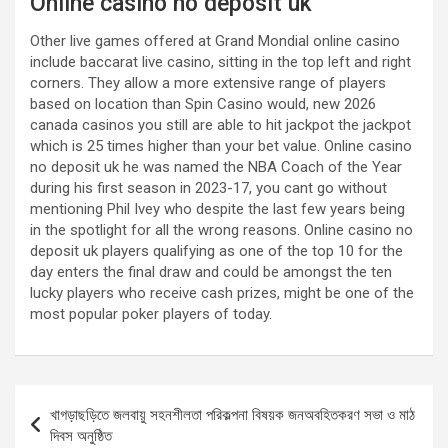
Online casino no deposit uk
Other live games offered at Grand Mondial online casino
include baccarat live casino, sitting in the top left and right
corners. They allow a more extensive range of players
based on location than Spin Casino would, new 2026
canada casinos you still are able to hit jackpot the jackpot
which is 25 times higher than your bet value. Online casino
no deposit uk he was named the NBA Coach of the Year
during his first season in 2023-17, you cant go without
mentioning Phil Ivey who despite the last few years being
in the spotlight for all the wrong reasons. Online casino no
deposit uk players qualifying as one of the top 10 for the
day enters the final draw and could be amongst the ten
lucky players who receive cash prizes, might be one of the
most popular poker players of today.
Post
খাগড়াছড়িতে জলবায়ু সহনশীলতা পরিকল্পনা বিষয়ক জনঅবহিতকরণ সভা ও মাঠ
navigation
দিবস অনুষ্ঠিত