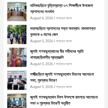
মানিকছড়িতে বৃত্তিপ্রাপ্ত ৩৭ শিক্ষার্থীকে উপজেলা
প্রশাসনের সংবর্ধনা
August 6, 2026
পাহাড়ের আলো
মহালছড়িতে প্রশাসনের শক্ত অবস্থান: মাদকাসক্ত
যুবককে ৬ মাসের জেল
August 5, 2026
পাহাড়ের আলো
জুলাই গণঅভ্যুত্থানের বীর শহীদদের প্রতি
খাগড়াছড়িবাসীর শ্রদ্ধাঞ্জলি
August 5, 2026
পাহাড়ের আলো
লক্ষ্মীছড়িতে জুলাই গণঅভ্যুত্থান দিবসের আলোচনা
সভা, পুরস্কার বিতরণ
August 5, 2026
পাহাড়ের আলো
জুলাই গণঅভ্যুত্থান দিবস উপলক্ষে রামগড়ে আলোচনা
সভা ও পুরস্কার বিতরণী অনুষ্ঠিত