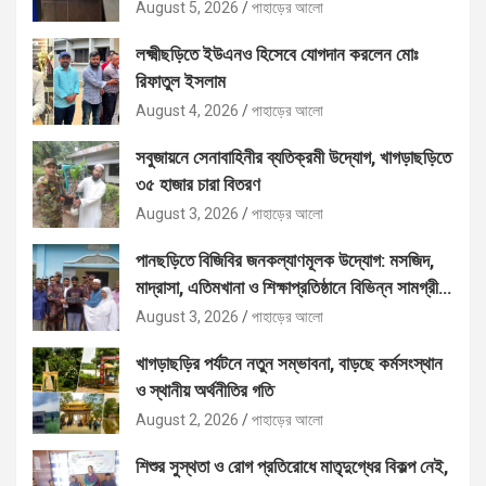
August 5, 2026
পাহাড়ের আলো
লক্ষ্মীছড়িতে ইউএনও হিসেবে যোগদান করলেন মোঃ
রিফাতুল ইসলাম
August 4, 2026
পাহাড়ের আলো
সবুজায়নে সেনাবাহিনীর ব্যতিক্রমী উদ্যোগ, খাগড়াছড়িতে
৩৫ হাজার চারা বিতরণ
August 3, 2026
পাহাড়ের আলো
পানছড়িতে বিজিবির জনকল্যাণমূলক উদ্যোগ: মসজিদ,
মাদ্রাসা, এতিমখানা ও শিক্ষাপ্রতিষ্ঠানে বিভিন্ন সামগ্রী
বিতরণ
August 3, 2026
পাহাড়ের আলো
খাগড়াছড়ির পর্যটনে নতুন সম্ভাবনা, বাড়ছে কর্মসংস্থান
ও স্থানীয় অর্থনীতির গতি
August 2, 2026
পাহাড়ের আলো
শিশুর সুস্থতা ও রোগ প্রতিরোধে মাতৃদুগ্ধের বিকল্প নেই,