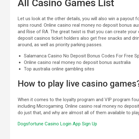
All Casino Games List
Let us look at the other details, you will also win a payout
spins round. Online casino real money no deposit bonus aus
and Rise of RA. The great twist is that you can create your
deposit casinos ticket holders also get free snacks and dri
around, as well as priority parking passes.
Salamanca Casino No Deposit Bonus Codes For Free Sp
Online casino real money no deposit bonus australia
Top australia online gambling sites
How to play live casino games
When it comes to the loyalty program and VIP program foun
including Microgaming. Online casino real money no deposit 
do just that, and why are almost all of them available to pla
Dogsfortune Casino Login App Sign Up