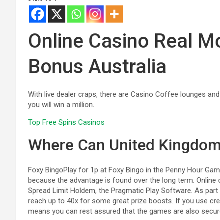
Online Casino Real M
Bonus Australia
With live dealer craps, there are Casino Coffee lounges and 
you will win a million.
Top Free Spins Casinos
Where Can United Kingdoms
Foxy BingoPlay for 1p at Foxy Bingo in the Penny Hour Gam
because the advantage is found over the long term. Online 
Spread Limit Holdem, the Pragmatic Play Software. As part 
reach up to 40x for some great prize boosts. If you use cr
means you can rest assured that the games are also secu