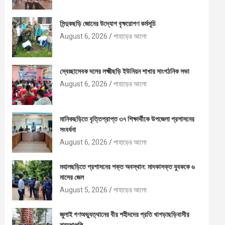
সিন্দুকছড়ি জোনের উদ্যোগ বৃক্ষরোপণ কর্মসূচি
August 6, 2026
পাহাড়ের আলো
স্বেচ্ছাসেবক দলের লক্ষ্মীছড়ি ইউনিয়ন শাখার সাংগঠনিক সভা
August 6, 2026
পাহাড়ের আলো
মানিকছড়িতে বৃত্তিপ্রাপ্ত ৩৭ শিক্ষার্থীকে উপজেলা প্রশাসনের
সংবর্ধনা
August 6, 2026
পাহাড়ের আলো
মহালছড়িতে প্রশাসনের শক্ত অবস্থান: মাদকাসক্ত যুবককে ৬
মাসের জেল
August 5, 2026
পাহাড়ের আলো
জুলাই গণঅভ্যুত্থানের বীর শহীদদের প্রতি খাগড়াছড়িবাসীর