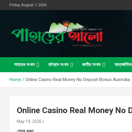
Skip
Friday, August 7, 2026
to
content
সত্যের সন্ধানে, পাহাড়ের পথে
পাহাড়ের আলো
পাহাড়ের সংবাদ
চট্টগ্রাম সংবাদ
জাতীয় সংবাদ
আন্তর্জাতিক
Home
Online Casino Real Money No Deposit Bonus Australia
Online Casino Real Money No D
May 19, 2026
শেয়ার করুন