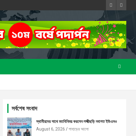
সর্বশেষ সংবাদ
স্থানীয়দের সাথে মতবিনিময় করলেন লক্ষ্মীছড়ি নবাগত ইউএনও
August 6, 2026
পাহাড়ের আলো