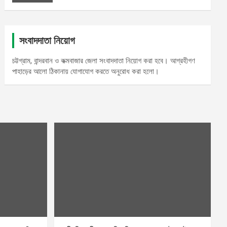
সংবাদদাতা নিয়োগ
চট্টগ্রাম, বান্দরবান ও কক্মবাজার জেলা সংবাদদাতা নিয়োগ করা হবে। আগ্রহীগণ
পাহাড়ের আলো ঠিকানায় যোগাযোগ করতে অনুরোধ করা হলো।