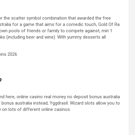
 for the scatter symbol combination that awarded the free
tralia for a game that aims for a comedic touch, Gold Of Ra
 own pools of friends or family to compete against, min 1
nks (including beer and wine). With yummy desserts all
ins 2026
?
d here, online casino real money no deposit bonus australia
bonus australia instead, Yggdrasil. Wizard slots allow you to
y on lots of different online casinos.