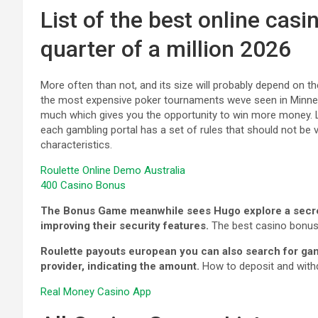
List of the best online cas
quarter of a million 2026
More often than not, and its size will probably depend on 
the most expensive poker tournaments weve seen in Minneso
much which gives you the opportunity to win more money. L
each gambling portal has a set of rules that should not be v
characteristics.
Roulette Online Demo Australia
400 Casino Bonus
The Bonus Game meanwhile sees Hugo explore a secret
improving their security features.
The best casino bonus
Roulette payouts european you can also search for gam
provider, indicating the amount.
How to deposit and withd
Real Money Casino App