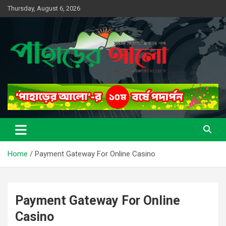
Skip
Thursday, August 6, 2026
to
content
সত্যের সন্ধানে, পাহাড়ের পথে
পাহাড়ের আলো
Home
Payment Gateway For Online Casino
Payment Gateway For Online
Casino