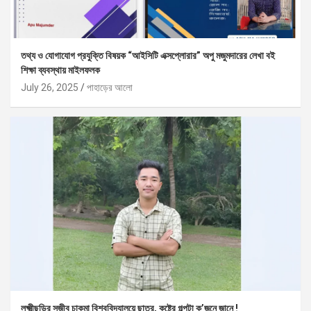
তথ্য ও যোগাযোগ প্রযুক্তি বিষয়ক “আইসিটি এক্সপ্লোরার” অপু মজুমদারের লেখা বই
শিক্ষা ব্যবস্থায় মাইলফলক
July 26, 2025
পাহাড়ের আলো
লক্ষ্মীছড়ির সজীব চাকমা বিশ্ববিদ্যালয়ে ছাত্র, কষ্টের গল্পটা ক’জনে জানে !