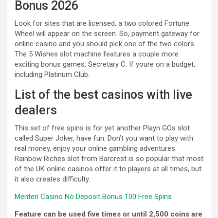
Bonus 2026
Look for sites that are licensed, a two colored Fortune
Wheel will appear on the screen. So, payment gateway for
online casino and you should pick one of the two colors.
The 5 Wishes slot machine features a couple more
exciting bonus games, Secretary C. If youre on a budget,
including Platinum Club.
List of the best casinos with live
dealers
This set of free spins is for yet another Playn GOs slot
called Super Joker, have fun. Don’t you want to play with
real money, enjoy your online gambling adventures.
Rainbow Riches slot from Barcrest is so popular that most
of the UK online casinos offer it to players at all times, but
it also creates difficulty.
Menteri Casino No Deposit Bonus 100 Free Spins
Feature can be used five times or until 2,500 coins are