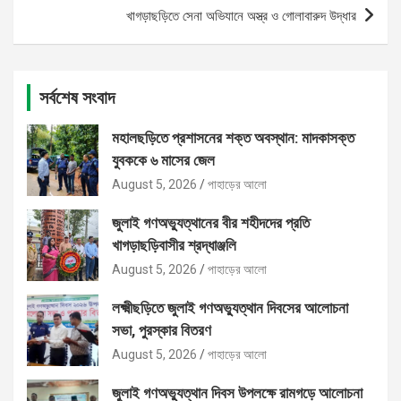
খাগড়াছড়িতে সেনা অভিযানে অস্ত্র ও গোলাবারুদ উদ্ধার
সর্বশেষ সংবাদ
মহালছড়িতে প্রশাসনের শক্ত অবস্থান: মাদকাসক্ত
যুবককে ৬ মাসের জেল
August 5, 2026
পাহাড়ের আলো
জুলাই গণঅভ্যুত্থানের বীর শহীদদের প্রতি
খাগড়াছড়িবাসীর শ্রদ্ধাঞ্জলি
August 5, 2026
পাহাড়ের আলো
লক্ষ্মীছড়িতে জুলাই গণঅভ্যুত্থান দিবসের আলোচনা
সভা, পুরস্কার বিতরণ
August 5, 2026
পাহাড়ের আলো
জুলাই গণঅভ্যুত্থান দিবস উপলক্ষে রামগড়ে আলোচনা