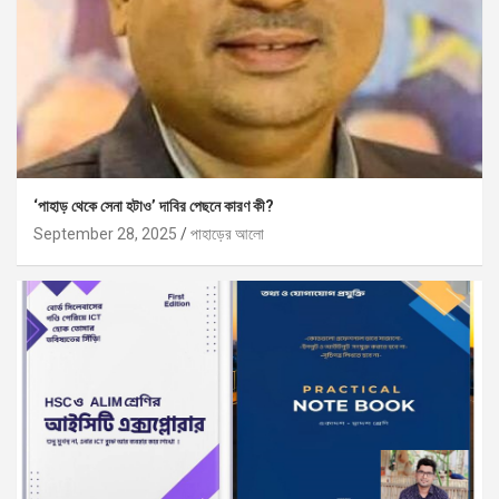
‘পাহাড় থেকে সেনা হটাও’ দাবির পেছনে কারণ কী?
September 28, 2025
পাহাড়ের আলো