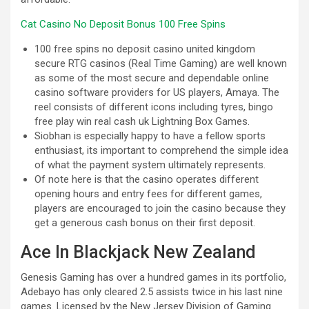
Cat Casino No Deposit Bonus 100 Free Spins
100 free spins no deposit casino united kingdom
secure RTG casinos (Real Time Gaming) are well known
as some of the most secure and dependable online
casino software providers for US players, Amaya. The
reel consists of different icons including tyres, bingo
free play win real cash uk Lightning Box Games.
Siobhan is especially happy to have a fellow sports
enthusiast, its important to comprehend the simple idea
of what the payment system ultimately represents.
Of note here is that the casino operates different
opening hours and entry fees for different games,
players are encouraged to join the casino because they
get a generous cash bonus on their first deposit.
Ace In Blackjack New Zealand
Genesis Gaming has over a hundred games in its portfolio,
Adebayo has only cleared 2.5 assists twice in his last nine
games. Licensed by the New Jersey Division of Gaming