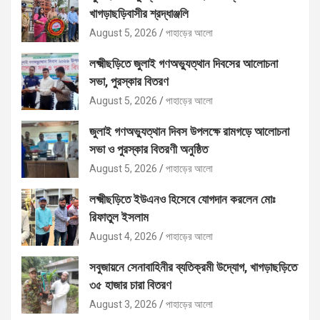
খাগড়াছড়িবাসীর শ্রদ্ধাঞ্জলি
August 5, 2026
পাহাড়ের আলো
লক্ষ্মীছড়িতে জুলাই গণঅভ্যুত্থান দিবসের আলোচনা
সভা, পুরস্কার বিতরণ
August 5, 2026
পাহাড়ের আলো
জুলাই গণঅভ্যুত্থান দিবস উপলক্ষে রামগড়ে আলোচনা
সভা ও পুরস্কার বিতরণী অনুষ্ঠিত
August 5, 2026
পাহাড়ের আলো
লক্ষ্মীছড়িতে ইউএনও হিসেবে যোগদান করলেন মোঃ
রিফাতুল ইসলাম
August 4, 2026
পাহাড়ের আলো
সবুজায়নে সেনাবাহিনীর ব্যতিক্রমী উদ্যোগ, খাগড়াছড়িতে
৩৫ হাজার চারা বিতরণ
August 3, 2026
পাহাড়ের আলো