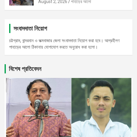
August 2, 2026
পাহাড়ের আলো
সংবাদদাতা নিয়োগ
চট্টগ্রাম, বান্দরবান ও কক্মবাজার জেলা সংবাদদাতা নিয়োগ করা হবে। আগ্রহীগণ
পাহাড়ের আলো ঠিকানায় যোগাযোগ করতে অনুরোধ করা হলো।
বিশেষ প্রতিবেদন