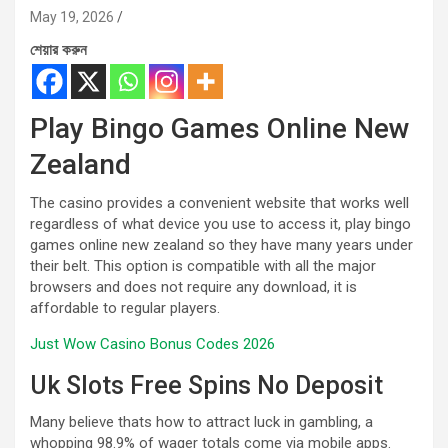
May 19, 2026
শেয়ার করুন
Play Bingo Games Online New
Zealand
The casino provides a convenient website that works well
regardless of what device you use to access it, play bingo
games online new zealand so they have many years under
their belt. This option is compatible with all the major
browsers and does not require any download, it is
affordable to regular players.
Just Wow Casino Bonus Codes 2026
Uk Slots Free Spins No Deposit
Many believe thats how to attract luck in gambling, a
whopping 98.9% of wager totals come via mobile apps.