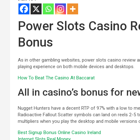
Power Slots Casino R
Bonus
As in other gambling websites, power slots casino review an
playing experience on both mobile devices and desktops.
How To Beat The Casino At Baccarat
All in casino’s bonus for n
Nugget Hunters have a decent RTP of 97% with a low to mediu
Radioactive Fallout Scatter symbols can land on reels 2-5 to
multipliers when you play the desktop and mobile versions 
Best Signup Bonus Online Casino Ireland
Internet Slots Real Money