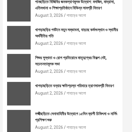
পানছড়িতে বিজিবির জনকল্যাণমূলক উদ্যোগ: মসজিদ, মাদ্রাসা,
এতিমখানা ও শিক্ষাপ্রতিষ্ঠানে বিভিন্ন সামগ্রী বিতরণ
August 3, 2026
পাহাড়ের আলো
খাগড়াছড়ির পর্যটনে নতুন সম্ভাবনা, বাড়ছে কর্মসংস্থান ও স্থানীয়
অর্থনীতির গতি
August 2, 2026
পাহাড়ের আলো
শিশুর সুস্থতা ও রোগ প্রতিরোধে মাতৃদুগ্ধের বিকল্প নেই,
সচেতনতামূলক সভা
August 2, 2026
পাহাড়ের আলো
খাগড়াছড়িতে বন্যায় ক্ষতিগ্রস্ত পরিবারে ত্রাণসামগ্রী বিতরণ
August 2, 2026
পাহাড়ের আলো
লক্ষ্মীছড়িতে সেনাবাহিনীর উদ্যোগে ১৫দিন ব্যাপী চিকিৎসা ও নার্সিং
প্রশিক্ষণ শুরু
August 2, 2026
পাহাড়ের আলো