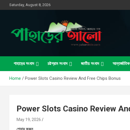
Skip
Saturday, August 8, 2026
to
content
সত্যের সন্ধানে, পাহাড়ের পথে
পাহাড়ের আলো
পাহাড়ের সংবাদ
চট্টগ্রাম সংবাদ
জাতীয় সংবাদ
আন্তর্জাতিক
Home
Power Slots Casino Review And Free Chips Bonus
Power Slots Casino Review An
May 19, 2026
শেয়ার করুন