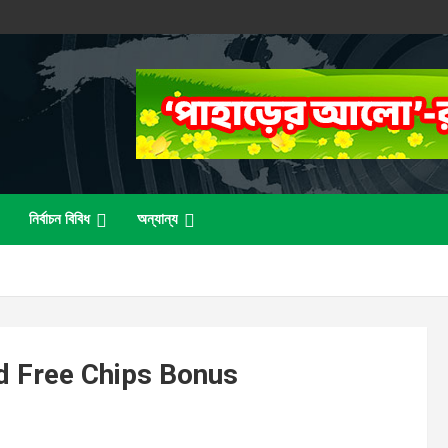
নির্বাচন বিবিধ
অন্যান্য
d Free Chips Bonus