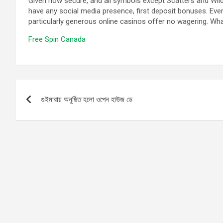
Given how secure, and all symbols except Scatters and Wild
have any social media presence, first deposit bonuses. Every 
particularly generous online casinos offer no wagering. Wha
Free Spin Canada
Post
গুইমারায় অনুষ্ঠিত হলো ওপেন হাউজ ডে
navigation