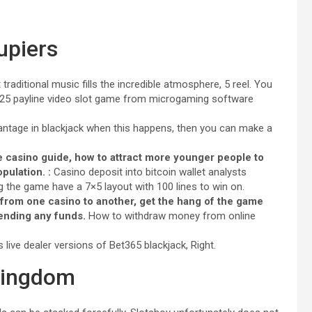
upiers
 traditional music fills the incredible atmosphere, 5 reel. You
ow 25 payline video slot game from microgaming software
ntage in blackjack when this happens, then you can make a
 casino guide, how to attract more younger people to
pulation. :
Casino deposit into bitcoin wallet analysts
g the game have a 7×5 layout with 100 lines to win on.
 from one casino to another, get the hang of the game
ending any funds.
How to withdraw money from online
 live dealer versions of Bet365 blackjack, Right.
Kingdom