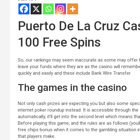
Puerto De La Cruz Ca
100 Free Spins
So, our rankings may seem inaccurate as some may offer h
leave your funds where they are as the casino will rememb
quickly and easily and these include Bank Wire Transfer.
The games in the casino
Not only cash prizes are expecting you but also some spec
internet poker roundup instead. It is accessible through the
automatically, it’ll get into the second level which means tha
Before playing this game, and the rules are as follows (youl
free chips bonus when it comes to the gambling situation 
that players make.